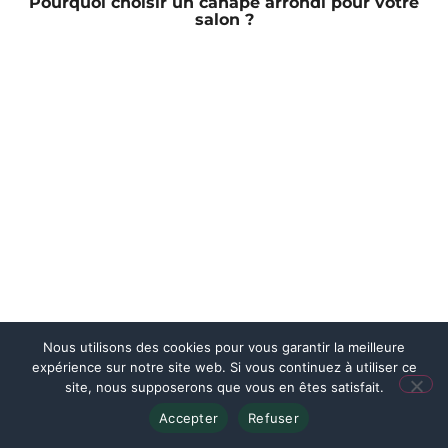
Pourquoi choisir un canapé arrondi pour votre
salon ?
Nous utilisons des cookies pour vous garantir la meilleure
expérience sur notre site web. Si vous continuez à utiliser ce
site, nous supposerons que vous en êtes satisfait.
Accepter
Refuser