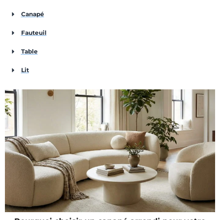
Canapé
Fauteuil
Table
Lit