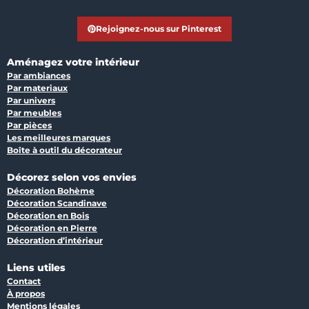
Rejoignez-nous sur Pinterest
Aménagez votre intérieur
Par ambiances
Par materiaux
Par univers
Par meubles
Par pièces
Les meilleures marques
Boîte à outil du décorateur
Décorez selon vos envies
Décoration Bohème
Décoration Scandinave
Décoration en Bois
Décoration en Pierre
Décoration d’intérieur
Liens utiles
Contact
À propos
Mentions légales