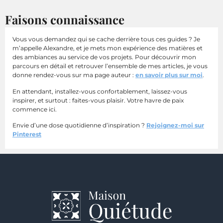
Faisons connaissance
Vous vous demandez qui se cache derrière tous ces guides ? Je
m’appelle Alexandre, et je mets mon expérience des matières et
des ambiances au service de vos projets. Pour découvrir mon
parcours en détail et retrouver l’ensemble de mes articles, je vous
donne rendez-vous sur ma page auteur :
en savoir plus sur moi
.
En attendant, installez-vous confortablement, laissez-vous
inspirer, et surtout : faites-vous plaisir. Votre havre de paix
commence ici.
Envie d’une dose quotidienne d’inspiration ?
Rejoignez-moi sur
Pinterest