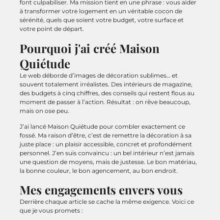
font culpabiliser. Ma mission tient en une phrase : vous aider
à transformer votre logement en un véritable cocon de
sérénité, quels que soient votre budget, votre surface et
votre point de départ.
Pourquoi j'ai créé Maison
Quiétude
Le web déborde d’images de décoration sublimes… et
souvent totalement irréalistes. Des intérieurs de magazine,
des budgets à cinq chiffres, des conseils qui restent flous au
moment de passer à l’action. Résultat : on rêve beaucoup,
mais on ose peu.
J’ai lancé Maison Quiétude pour combler exactement ce
fossé. Ma raison d’être, c’est de remettre la décoration à sa
juste place : un plaisir accessible, concret et profondément
personnel. J’en suis convaincu : un bel intérieur n’est jamais
une question de moyens, mais de justesse. Le bon matériau,
la bonne couleur, le bon agencement, au bon endroit.
Mes engagements envers vous
Derrière chaque article se cache la même exigence. Voici ce
que je vous promets :