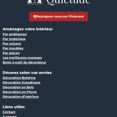
Rejoignez-nous sur Pinterest
Aménagez votre intérieur
Par ambiances
Par materiaux
Par univers
Par meubles
Par pièces
Les meilleures marques
Boîte à outil du décorateur
Décorez selon vos envies
Décoration Bohème
Décoration Scandinave
Décoration en Bois
Décoration en Pierre
Décoration d’intérieur
Liens utiles
Contact
À propos