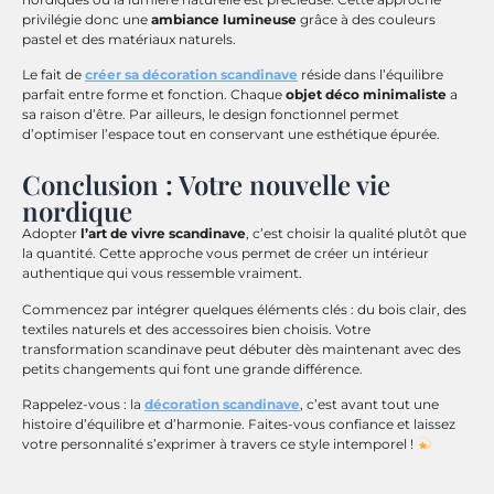
privilégie donc une
ambiance lumineuse
grâce à des couleurs
pastel et des matériaux naturels.
Le fait de
créer sa décoration scandinave
réside dans l’équilibre
parfait entre forme et fonction. Chaque
objet déco minimaliste
a
sa raison d’être. Par ailleurs, le design fonctionnel permet
d’optimiser l’espace tout en conservant une esthétique épurée.
Conclusion : Votre nouvelle vie
nordique
Adopter
l’art de vivre scandinave
, c’est choisir la qualité plutôt que
la quantité. Cette approche vous permet de créer un intérieur
authentique qui vous ressemble vraiment.
Commencez par intégrer quelques éléments clés : du bois clair, des
textiles naturels et des accessoires bien choisis. Votre
transformation scandinave peut débuter dès maintenant avec des
petits changements qui font une grande différence.
Rappelez-vous : la
décoration scandinave
, c’est avant tout une
histoire d’équilibre et d’harmonie. Faites-vous confiance et laissez
votre personnalité s’exprimer à travers ce style intemporel !