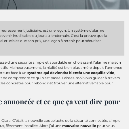
 en redressement judiciaire, est une leçon. Un système d'alarme
venir inutilisable du jour au lendemain. C'est la preuve que la
i cruciales que son prix, une leçon à retenir pour sécuriser
se d’une sécurité simple et abordable en choisissant l’alarme maison
ttractifs. Malheureusement, la réalité est bien plus amère depuis l’annonce
sateurs face à un
système qui deviendra bientôt une coquille vide
,
ant de comprendre ce qui s’est passé. Laissez-moi vous guider à travers
 clés concrètes pour rebondir et trouver une alternative fiable pour
 annoncée et ce que ça veut dire pour
Qiara. C’était la nouvelle coqueluche de la sécurité connectée, simple
, fièrement installée. Alors j’ai une
mauvaise nouvelle
pour vous.