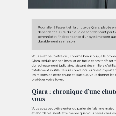
Pour aller à l'essentiel : la chute de Qiara, placée
dépendant à 100% du cloud de son fabricant peut de
pérennité et l'indépendance d'un système sont auss
durablement sa maison.
Vous avez peut-être cru, comme beaucoup, à la promes
Qiara, séduit par son installation facile et ses tarifs a
du redressement judiciaire, laissant des milliers d’utili
totalement inutile. Je suis convaincu qu’il est import
les raisons de cette chute et, surtout, vous donner les
protéger votre foyer.
Qiara : chronique d’une chute
vous
Vous avez peut-être entendu parler de l’alarme maison 
et abordable. Peut-être même que vous l’avez chez vous