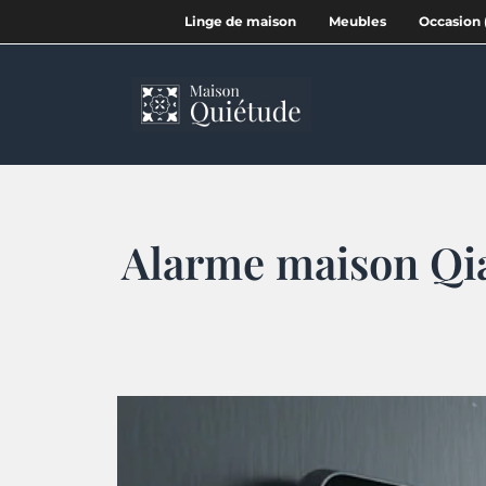
Linge de maison
Meubles
Occasion 
Alarme maison Qiar