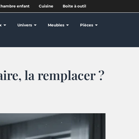
Chambre enfant
Cuisine
Boite à outil
x
Univers
Meubles
Pièces
ire, la remplacer ?