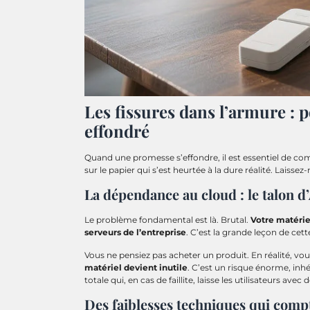
Les fissures dans l’armure : p
effondré
Quand une promesse s’effondre, il est essentiel de com
sur le papier qui s’est heurtée à la dure réalité. Laisse
La dépendance au cloud : le talon d’
Le problème fondamental est là. Brutal.
Votre matériel
serveurs de l’entreprise
. C’est la grande leçon de cett
Vous ne pensiez pas acheter un produit. En réalité, vous 
matériel devient inutile
. C’est un risque énorme, in
totale qui, en cas de faillite, laisse les utilisateurs ave
Des faiblesses techniques qui comp