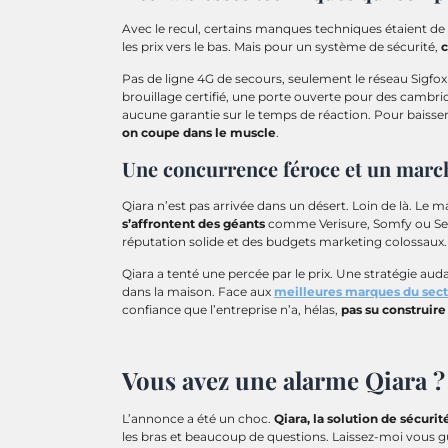
Avec le recul, certains manques techniques étaient de 
les prix vers le bas. Mais pour un système de sécurité,
c
Pas de ligne 4G de secours, seulement le réseau Sigfox 
brouillage certifié, une porte ouverte pour des cambri
aucune garantie sur le temps de réaction. Pour baisser l
on coupe dans le muscle
.
Une concurrence féroce et un marc
Qiara n’est pas arrivée dans un désert. Loin de là. Le
s’affrontent des géants
comme Verisure, Somfy ou Sec
réputation solide et des budgets marketing colossaux.
Qiara a tenté une percée par le prix. Une stratégie auda
dans la maison. Face aux
meilleures marques du sec
confiance que l’entreprise n’a, hélas,
pas su construire
Vous avez une alarme Qiara ?
L’annonce a été un choc.
Qiara, la solution de sécurité
les bras et beaucoup de questions. Laissez-moi vous guid