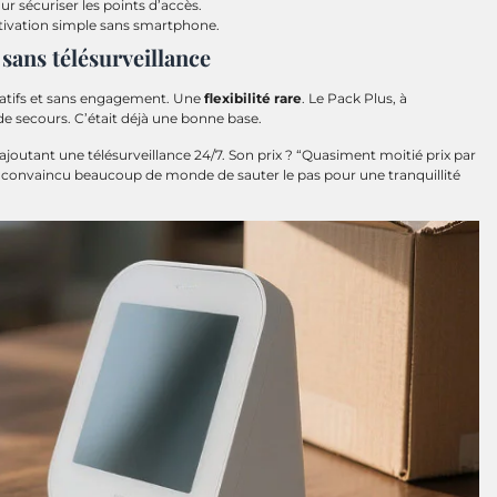
ur sécuriser les points d’accès.
ctivation simple sans smartphone.
sans télésurveillance
tatifs et sans engagement. Une
flexibilité rare
. Le Pack Plus, à
de secours. C’était déjà une bonne base.
 ajoutant une télésurveillance 24/7. Son prix ? “Quasiment moitié prix par
 convaincu beaucoup de monde de sauter le pas pour une tranquillité