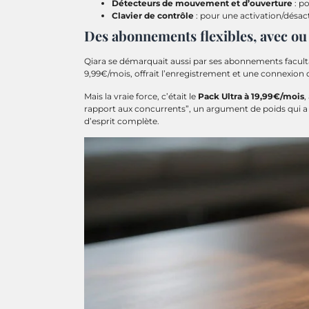
Détecteurs de mouvement et d’ouverture
: po
Clavier de contrôle
: pour une activation/désa
Des abonnements flexibles, avec ou 
Qiara se démarquait aussi par ses abonnements facul
9,99€/mois, offrait l’enregistrement et une connexion 
Mais la vraie force, c’était le
Pack Ultra à 19,99€/mois
,
rapport aux concurrents”, un argument de poids qui a
d’esprit complète.