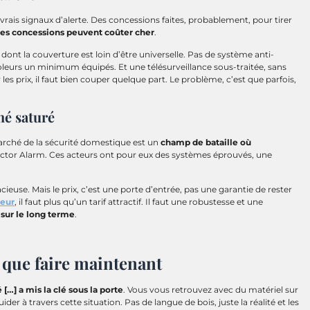
vrais signaux d’alerte. Des concessions faites, probablement, pour tirer
es concessions peuvent coûter cher
.
dont la couverture est loin d’être universelle. Pas de système anti-
oleurs un minimum équipés. Et une télésurveillance sous-traitée, sans
es prix, il faut bien couper quelque part. Le problème, c’est que parfois,
hé saturé
 marché de la sécurité domestique est un
champ de bataille où
tor Alarm. Ces acteurs ont pour eux des systèmes éprouvés, une
cieuse. Mais le prix, c’est une porte d’entrée, pas une garantie de rester
teur
, il faut plus qu’un tarif attractif. Il faut une robustesse et une
 sur le long terme
.
 que faire maintenant
 […] a mis la clé sous la porte
. Vous vous retrouvez avec du matériel sur
er à travers cette situation. Pas de langue de bois, juste la réalité et les