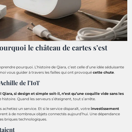
ourquoi le château de cartes s’est
prendre pourquoi. L’histoire de Qiara, c’est celle d’une idée séduisante
z-moi vous guider à travers les failles qui ont provoqué
cette chute
.
Achille de l’IoT
 Qiara, si design et simple soit-il, n’est qu’une coquille vide sans les
e histoire. Quand les serveurs s’éteignent, tout s’arrête.
achetiez un service. Et si le service disparaît, votre
investissement
hérent à de nombreux objets connectés aujourd’hui. Une dépendance
c des briques technologiques.
taient