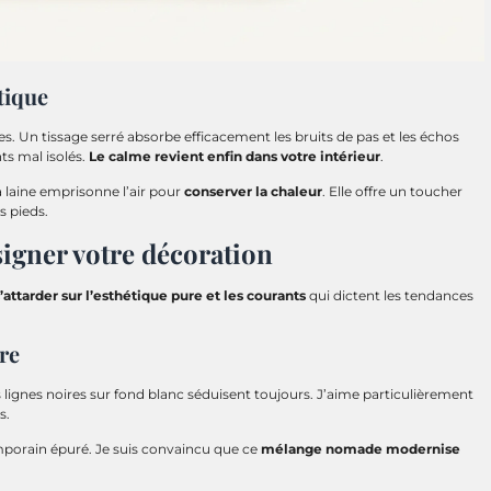
tique
es. Un tissage serré absorbe efficacement les bruits de pas et les échos
ts mal isolés.
Le calme revient enfin dans votre intérieur
.
a laine emprisonne l’air pour
conserver la chaleur
. Elle offre un toucher
s pieds.
signer votre décoration
’attarder sur l’esthétique pure et les courants
qui dictent les tendances
re
s lignes noires sur fond blanc séduisent toujours. J’aime particulièrement
s.
mporain épuré. Je suis convaincu que ce
mélange nomade modernise