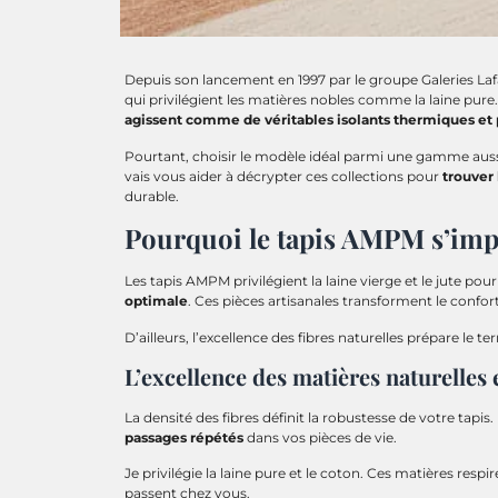
Depuis son lancement en 1997 par le groupe Galeries La
qui privilégient les matières nobles comme la laine pure
agissent comme de véritables isolants thermiques et
Pourtant, choisir le modèle idéal parmi une gamme auss
vais vous aider à décrypter ces collections pour
trouver
durable.
Pourquoi le tapis AMPM s’im
Les tapis AMPM privilégient la laine vierge et le jute pou
optimale
. Ces pièces artisanales transforment le confor
D’ailleurs, l’excellence des fibres naturelles prépare le t
L’excellence des matières naturelles 
La densité des fibres définit la robustesse de votre tapi
passages répétés
dans vos pièces de vie.
Je privilégie la laine pure et le coton. Ces matières resp
passent chez vous.