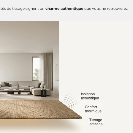
ités de tissage signent un
charme authentique
que vous ne retrouverez