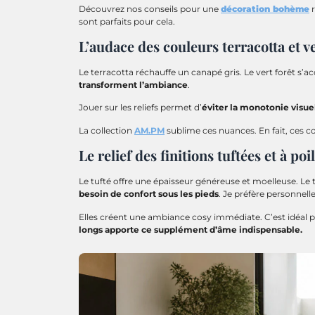
Découvrez nos conseils pour une
décoration bohème
r
sont parfaits pour cela.
L’audace des couleurs terracotta et ve
Le terracotta réchauffe un canapé gris. Le vert forêt s’a
transforment l’ambiance
.
Jouer sur les reliefs permet d’
éviter la monotonie visue
La collection
AM.PM
sublime ces nuances. En fait, ces c
Le relief des finitions tuftées et à poi
Le tufté offre une épaisseur généreuse et moelleuse. Le ti
besoin de confort sous les pieds
. Je préfère personnel
Elles créent une ambiance cosy immédiate. C’est idéal p
longs apporte ce supplément d’âme indispensable.