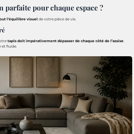
 parfaite pour chaque espace ?
out l’équilibre visuel
de votre pièce de vie.
ré
Votre
tapis doit impérativement dépasser de chaque côté de l’assise
.
et fluide.