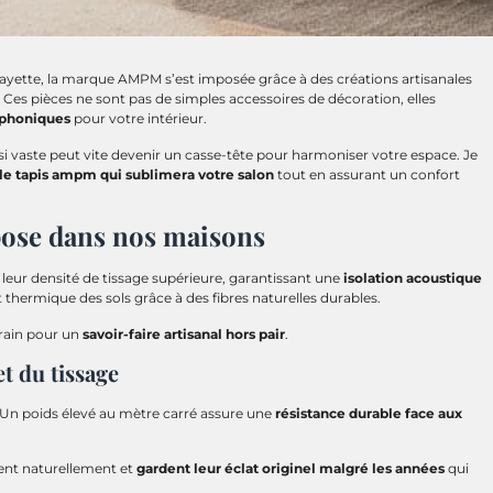
fayette, la marque AMPM s’est imposée grâce à des créations artisanales
. Ces pièces ne sont pas de simples accessoires de décoration, elles
 phoniques
pour votre intérieur.
i vaste peut vite devenir un casse-tête pour harmoniser votre espace. Je
 le tapis ampm qui sublimera votre salon
tout en assurant un confort
pose dans nos maisons
r leur densité de tissage supérieure, garantissant une
isolation acoustique
t thermique des sols grâce à des fibres naturelles durables.
errain pour un
savoir-faire artisanal hors pair
.
et du tissage
s. Un poids élevé au mètre carré assure une
résistance durable face aux
irent naturellement et
gardent leur éclat originel malgré les années
qui