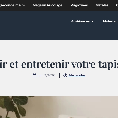
(seconde main)
Magasin bricolage
Magazines
Matelas
Ambiances
Matériau
 et entretenir votre ta
juin 3, 2026
Alexandre