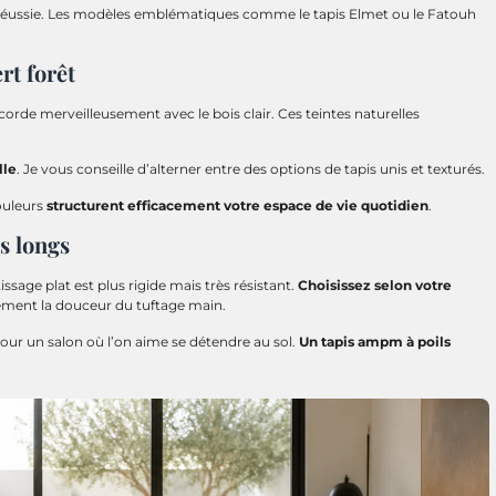
éussie. Les modèles emblématiques comme le tapis Elmet ou le Fatouh
rt forêt
ccorde merveilleusement avec le bois clair. Ces teintes naturelles
lle
. Je vous conseille d’alterner entre des options de tapis unis et texturés.
ouleurs
structurent efficacement votre espace de vie quotidien
.
ls longs
ssage plat est plus rigide mais très résistant.
Choisissez selon votre
lement la douceur du tuftage main.
our un salon où l’on aime se détendre au sol.
Un tapis ampm à poils