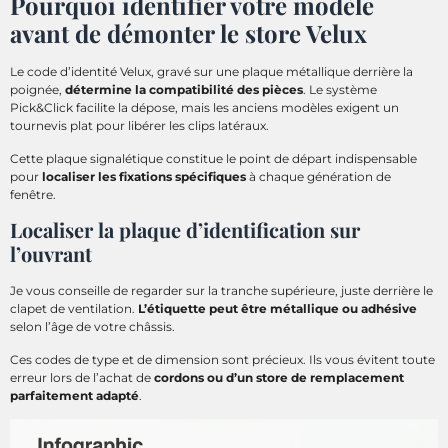
Pourquoi identifier votre modèle
avant de démonter le store Velux
Le code d’identité Velux, gravé sur une plaque métallique derrière la
poignée,
détermine la compatibilité des pièces
. Le système
Pick&Click facilite la dépose, mais les anciens modèles exigent un
tournevis plat pour libérer les clips latéraux.
Cette plaque signalétique constitue le point de départ indispensable
pour
localiser les fixations spécifiques
à chaque génération de
fenêtre.
Localiser la plaque d’identification sur
l’ouvrant
Je vous conseille de regarder sur la tranche supérieure, juste derrière le
clapet de ventilation.
L’étiquette peut être métallique ou adhésive
selon l’âge de votre châssis.
Ces codes de type et de dimension sont précieux. Ils vous évitent toute
erreur lors de l’achat de
cordons ou d’un store de remplacement
parfaitement adapté
.