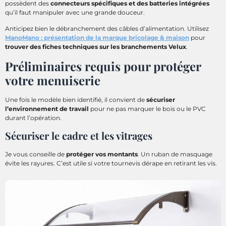
possèdent des
connecteurs spécifiques et des batteries intégrées
qu’il faut manipuler avec une grande douceur.
Anticipez bien le débranchement des câbles d’alimentation. Utilisez
ManoMano : présentation de la marque bricolage & maison
pour
trouver des fiches techniques sur les branchements Velux
.
Préliminaires requis pour protéger
votre menuiserie
Une fois le modèle bien identifié, il convient de
sécuriser
l’environnement de travail
pour ne pas marquer le bois ou le PVC
durant l’opération.
Sécuriser le cadre et les vitrages
Je vous conseille de
protéger vos montants
. Un ruban de masquage
évite les rayures. C’est utile si votre tournevis dérape en retirant les vis.