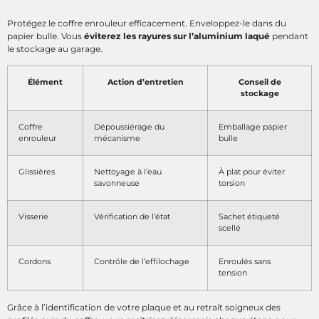
Protégez le coffre enrouleur efficacement. Enveloppez-le dans du
papier bulle. Vous
éviterez les rayures sur l’aluminium laqué
pendant
le stockage au garage.
Élément
Action d’entretien
Conseil de
stockage
Coffre
Dépoussiérage du
Emballage papier
enrouleur
mécanisme
bulle
Glissières
Nettoyage à l’eau
À plat pour éviter
savonneuse
torsion
Visserie
Vérification de l’état
Sachet étiqueté
scellé
Cordons
Contrôle de l’effilochage
Enroulés sans
tension
Grâce à l’identification de votre plaque et au retrait soigneux des