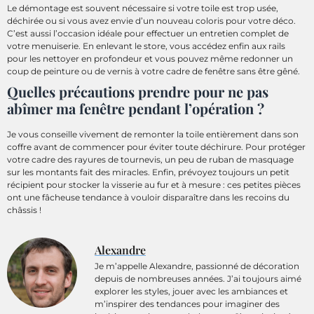
Le démontage est souvent nécessaire si votre toile est trop usée,
déchirée ou si vous avez envie d’un nouveau coloris pour votre déco.
C’est aussi l’occasion idéale pour effectuer un entretien complet de
votre menuiserie. En enlevant le store, vous accédez enfin aux rails
pour les nettoyer en profondeur et vous pouvez même redonner un
coup de peinture ou de vernis à votre cadre de fenêtre sans être gêné.
Quelles précautions prendre pour ne pas
abîmer ma fenêtre pendant l’opération ?
Je vous conseille vivement de remonter la toile entièrement dans son
coffre avant de commencer pour éviter toute déchirure. Pour protéger
votre cadre des rayures de tournevis, un peu de ruban de masquage
sur les montants fait des miracles. Enfin, prévoyez toujours un petit
récipient pour stocker la visserie au fur et à mesure : ces petites pièces
ont une fâcheuse tendance à vouloir disparaître dans les recoins du
châssis !
Alexandre
Je m’appelle Alexandre, passionné de décoration
depuis de nombreuses années. J’ai toujours aimé
explorer les styles, jouer avec les ambiances et
m’inspirer des tendances pour imaginer des