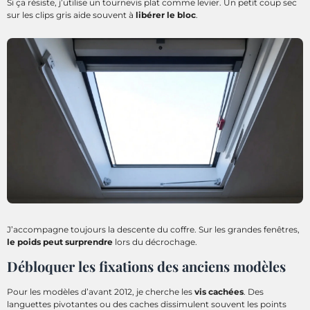
Si ça résiste, j’utilise un tournevis plat comme levier. Un petit coup sec
sur les clips gris aide souvent à
libérer le bloc
.
J’accompagne toujours la descente du coffre. Sur les grandes fenêtres,
le poids peut surprendre
lors du décrochage.
Débloquer les fixations des anciens modèles
Pour les modèles d’avant 2012, je cherche les
vis cachées
. Des
languettes pivotantes ou des caches dissimulent souvent les points