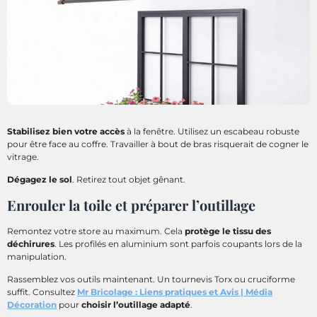
Stabilisez bien votre accès
à la fenêtre. Utilisez un escabeau robuste
pour être face au coffre. Travailler à bout de bras risquerait de cogner le
vitrage.
Dégagez le sol
. Retirez tout objet gênant.
Enrouler la toile et préparer l’outillage
Remontez votre store au maximum. Cela
protège le tissu des
déchirures
. Les profilés en aluminium sont parfois coupants lors de la
manipulation.
Rassemblez vos outils maintenant. Un tournevis Torx ou cruciforme
suffit. Consultez
Mr Bricolage : Liens pratiques et Avis | Média
Décoration
pour
choisir l’outillage adapté
.