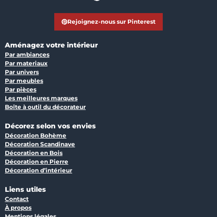
Rejoignez-nous sur Pinterest
Aménagez votre intérieur
Par ambiances
Par materiaux
Par univers
Par meubles
Par pièces
Les meilleures marques
Boîte à outil du décorateur
Décorez selon vos envies
Décoration Bohème
Décoration Scandinave
Décoration en Bois
Décoration en Pierre
Décoration d’intérieur
Liens utiles
Contact
À propos
Mentions légales