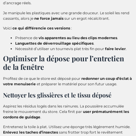
d’ancrage réels.
Je manipule les plastiques avec une grande douceur. Le soleil les rend
cassants, alors je
ne force jamais
sur un ergot récalcitrant.
Voici
ce qui différencie ces versions
:
Présence de
vis apparentes au lieu des clips modernes
.
Languettes de déverrouillage spécifiques
.
Nécessité d’utiliser un tournevis plat très fin pour
faire levier
.
Optimiser la dépose pour l’entretien
de la fenêtre
Profitez de ce que le store est déposé pour
redonner un coup d’éclat à
votre menuiserie
et préparer le matériel pour son futur usage.
Nettoyer les glissières et le tissu déposé
Aspirez les résidus logés dans les rainures. La poussière accumulée
freine le mouvement du store. Cela finit par
user prématurément les
cordons de guidage
.
Entretenez la toile à plat. Utilisez une éponge très légèrement humide.
Enlevez les taches d’insectes
sans frotter trop fort le revêtement