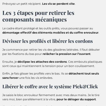
Prévoyez un petit récipient.
Les vis se perdent vite
.
Les 3 étapes pour retirer les
composants mécaniques
Le cadre étant protégé et les outils prêts, vous pouvez passer au
démontage effectif des éléments mobiles et du coffre enrouleur
.
Dévisser les profilés et libérer les cordons
Je commence par retirer les vis des glissières latérales. Il faut débuter
par les fixations du bas pour
relâcher la pression sur l’ouvrant
.
Ensuite, je
déclipse les attaches des cordons
. Ces embouts plastiques
sont ceux qui maintiennent la tension pour un bon coulissement.
Enfin, je fais glisser les profilés vers le bas. Ils se
détachent tout seuls
sans forcer
une fois les vis enlevées.
Libérer le coffre avec le système Pick&Click
Je saisis le bloc enrouleur fermement avec mes deux mains. Je le tire
vers moi, bien parallèlement à la vitre,
pour le déloger du support
.