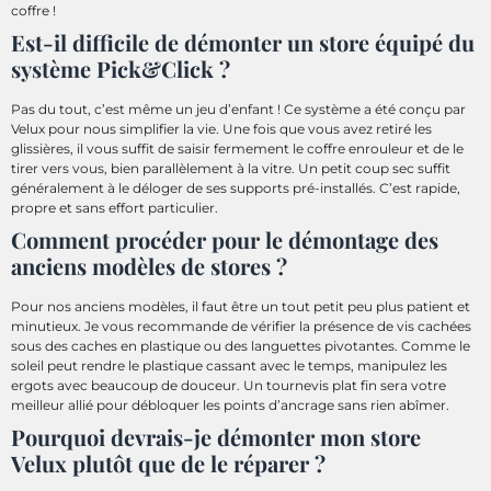
coffre !
Est-il difficile de démonter un store équipé du
système Pick&Click ?
Pas du tout, c’est même un jeu d’enfant ! Ce système a été conçu par
Velux pour nous simplifier la vie. Une fois que vous avez retiré les
glissières, il vous suffit de saisir fermement le coffre enrouleur et de le
tirer vers vous, bien parallèlement à la vitre. Un petit coup sec suffit
généralement à le déloger de ses supports pré-installés. C’est rapide,
propre et sans effort particulier.
Comment procéder pour le démontage des
anciens modèles de stores ?
Pour nos anciens modèles, il faut être un tout petit peu plus patient et
minutieux. Je vous recommande de vérifier la présence de vis cachées
sous des caches en plastique ou des languettes pivotantes. Comme le
soleil peut rendre le plastique cassant avec le temps, manipulez les
ergots avec beaucoup de douceur. Un tournevis plat fin sera votre
meilleur allié pour débloquer les points d’ancrage sans rien abîmer.
Pourquoi devrais-je démonter mon store
Velux plutôt que de le réparer ?