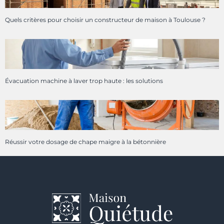
Quels critères pour choisir un constructeur de maison à Toulouse ?
Évacuation machine à laver trop haute : les solutions
Réussir votre dosage de chape maigre à la bétonnière