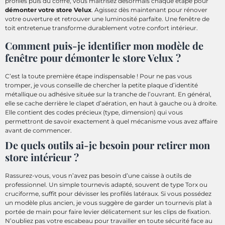
profilés puis du coffre, vous maîtrisez désormais chaque étape pour
démonter votre store Velux
. Agissez dès maintenant pour rénover
votre ouverture et retrouver une luminosité parfaite. Une fenêtre de
toit entretenue transforme durablement votre confort intérieur.
Comment puis-je identifier mon modèle de
fenêtre pour démonter le store Velux ?
C’est la toute première étape indispensable ! Pour ne pas vous
tromper, je vous conseille de chercher la petite plaque d’identité
métallique ou adhésive située sur la tranche de l’ouvrant. En général,
elle se cache derrière le clapet d’aération, en haut à gauche ou à droite.
Elle contient des codes précieux (type, dimension) qui vous
permettront de savoir exactement à quel mécanisme vous avez affaire
avant de commencer.
De quels outils ai-je besoin pour retirer mon
store intérieur ?
Rassurez-vous, vous n’avez pas besoin d’une caisse à outils de
professionnel. Un simple tournevis adapté, souvent de type Torx ou
cruciforme, suffit pour dévisser les profilés latéraux. Si vous possédez
un modèle plus ancien, je vous suggère de garder un tournevis plat à
portée de main pour faire levier délicatement sur les clips de fixation.
N’oubliez pas votre escabeau pour travailler en toute sécurité face au