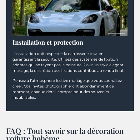
Installation et protection
L’installation doit respecter la carrosserie tout en
garantissant la sécurité. Utilisez des systèmes de fixation
adaptés qui ne rayent pas la peinture. Pour un style élégant
mariage, la discrétion des fixations contribue au rendu final.
Pensez à l’atmosphère festive mariage que vous souhaitez
créer. Vos invités photographieront abondamment ce
moment, chaque détail compte pour des souvenirs
inoubliables.
FAQ : Tout savoir sur la décoration
voiture bohème