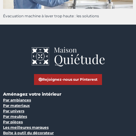
Évacuation machine à laver trop haute : les solutions
Rejoignez-nous sur Pinterest
Aménagez votre intérieur
Par ambiances
Par materiaux
Par univers
Par meubles
Par pièces
Les meilleures marques
Boîte à outil du décorateur