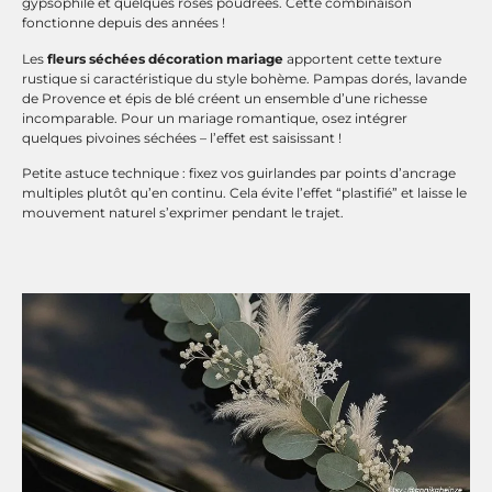
gypsophile et quelques roses poudrées. Cette combinaison
fonctionne depuis des années !
Les
fleurs séchées décoration mariage
apportent cette texture
rustique si caractéristique du style bohème. Pampas dorés, lavande
de Provence et épis de blé créent un ensemble d’une richesse
incomparable. Pour un mariage romantique, osez intégrer
quelques pivoines séchées – l’effet est saisissant !
Petite astuce technique : fixez vos guirlandes par points d’ancrage
multiples plutôt qu’en continu. Cela évite l’effet “plastifié” et laisse le
mouvement naturel s’exprimer pendant le trajet.