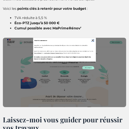
Voici les
points clés à retenir pour votre budget
:
TVA réduite à 5,5 %
Éco-PTZ jusqu’à 50 000 €
Cumul possible avec MaPrimeRénov’
Laissez-moi vous guider pour réussir
vos travaux