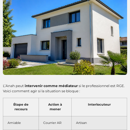
L’Anah peut
intervenir comme médiateur
si le professionnel est RGE.
Voici comment agir si la situation se bloque :
Étape de
Action à
Interlocuteur
recours
mener
Amiable
Courrier AR
Artisan