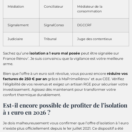
Médiation
Conciliateur
Médiateur de la
consommation
Signalement
SignalConso
DGCCRF
Judiciaire
Tribunal
Juge des contentieux
Sachez qu’une
isolation a 1 euro mal posée
peut être signalée sur
France Rénov’. Je suis convaincu que la vigilance est votre meilleure
arme.
Bien que l’offre à un euro soit révolue, vous pouvez encore
réduire vos
factures de 250 € par an
grâce à MaPrimeRénov’ et aux CEE. Vérifiez
l’éligibilité de vos revenus et exigez un artisan RGE pour sécuriser votre
investissement. Agissez dès maintenant pour transformer votre
confort thermique durablement.
Est-il encore possible de profiter de l’isolation
à 1 euro en 2026 ?
Je dois malheureusement vous confirmer que l’offre d’isolation à 1 euro
n’existe plus officiellement depuis le 1er juillet 2021. Ce dispositif a été