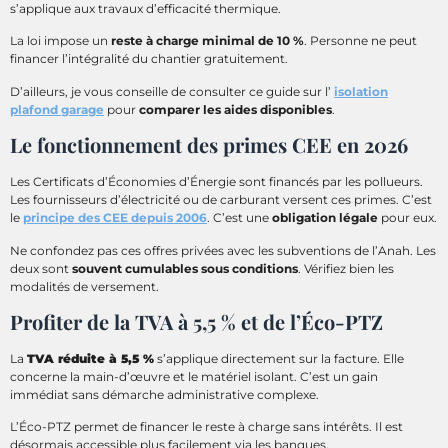
s’applique aux travaux d’efficacité thermique.
La loi impose un
reste à charge minimal de 10 %
. Personne ne peut
financer l’intégralité du chantier gratuitement.
D’ailleurs, je vous conseille de consulter ce guide sur l’
isolation
plafond garage
pour
comparer les aides disponibles
.
Le fonctionnement des primes CEE en 2026
Les Certificats d’Économies d’Énergie sont financés par les pollueurs.
Les fournisseurs d’électricité ou de carburant versent ces primes. C’est
le
principe des CEE depuis 2006
. C’est une
obligation légale
pour eux.
Ne confondez pas ces offres privées avec les subventions de l’Anah. Les
deux sont
souvent cumulables sous conditions
. Vérifiez bien les
modalités de versement.
Profiter de la TVA à 5,5 % et de l’Éco-PTZ
La
TVA réduite à 5,5 %
s’applique directement sur la facture. Elle
concerne la main-d’œuvre et le matériel isolant. C’est un gain
immédiat sans démarche administrative complexe.
L’Éco-PTZ permet de financer le reste à charge sans intérêts. Il est
désormais accessible plus facilement via les banques.