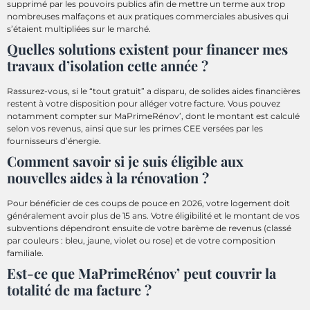
supprimé par les pouvoirs publics afin de mettre un terme aux trop
nombreuses malfaçons et aux pratiques commerciales abusives qui
s’étaient multipliées sur le marché.
Quelles solutions existent pour financer mes
travaux d’isolation cette année ?
Rassurez-vous, si le “tout gratuit” a disparu, de solides aides financières
restent à votre disposition pour alléger votre facture. Vous pouvez
notamment compter sur MaPrimeRénov’, dont le montant est calculé
selon vos revenus, ainsi que sur les primes CEE versées par les
fournisseurs d’énergie.
Comment savoir si je suis éligible aux
nouvelles aides à la rénovation ?
Pour bénéficier de ces coups de pouce en 2026, votre logement doit
généralement avoir plus de 15 ans. Votre éligibilité et le montant de vos
subventions dépendront ensuite de votre barème de revenus (classé
par couleurs : bleu, jaune, violet ou rose) et de votre composition
familiale.
Est-ce que MaPrimeRénov’ peut couvrir la
totalité de ma facture ?