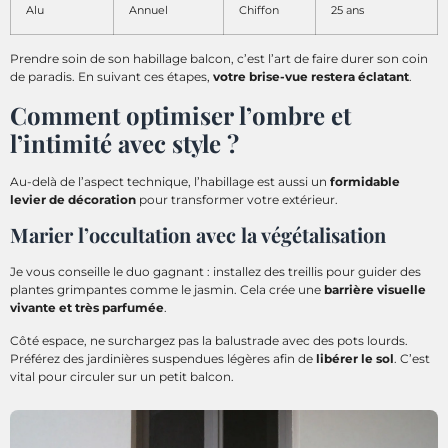
Alu
Annuel
Chiffon
25 ans
Prendre soin de son habillage balcon, c’est l’art de faire durer son coin
de paradis. En suivant ces étapes,
votre brise-vue restera éclatant
.
Comment optimiser l’ombre et
l’intimité avec style ?
Au-delà de l’aspect technique, l’habillage est aussi un
formidable
levier de décoration
pour transformer votre extérieur.
Marier l’occultation avec la végétalisation
Je vous conseille le duo gagnant : installez des treillis pour guider des
plantes grimpantes comme le jasmin. Cela crée une
barrière visuelle
vivante et très parfumée
.
Côté espace, ne surchargez pas la balustrade avec des pots lourds.
Préférez des jardinières suspendues légères afin de
libérer le sol
. C’est
vital pour circuler sur un petit balcon.