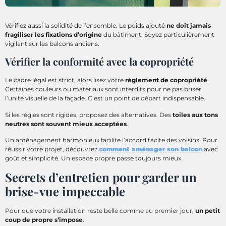
Vérifiez aussi la solidité de l’ensemble. Le poids ajouté
ne doit jamais
fragiliser les fixations d’origine
du bâtiment. Soyez particulièrement
vigilant sur les balcons anciens.
Vérifier la conformité avec la copropriété
Le cadre légal est strict, alors lisez votre
règlement de copropriété
.
Certaines couleurs ou matériaux sont interdits pour ne pas briser
l’unité visuelle de la façade. C’est un point de départ indispensable.
Si les règles sont rigides, proposez des alternatives. Des
toiles aux tons
neutres sont souvent mieux acceptées
.
Un aménagement harmonieux facilite l’accord tacite des voisins. Pour
réussir votre projet, découvrez
comment aménager son balcon
avec
goût et simplicité. Un espace propre passe toujours mieux.
Secrets d’entretien pour garder un
brise-vue impeccable
Pour que votre installation reste belle comme au premier jour,
un petit
coup de propre s’impose
.