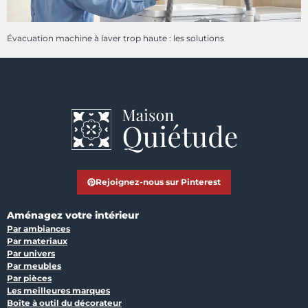
Évacuation machine à laver trop haute : les solutions
Rejoignez-nous sur Pinterest
Aménagez votre intérieur
Par ambiances
Par materiaux
Par univers
Par meubles
Par pièces
Les meilleures marques
Boîte à outil du décorateur