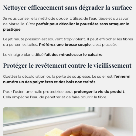
Nettoyer efficacement sans dégrader la surface
Je vous conseille la méthode douce. Utilisez de l’eau tiède et du savon
de Marseille. C’est
parfait pour décoller la poussière sans attaquer le
plastique
.
Le jet haute pression est souvent trop violent. Il peut effilocher les fibres
ou percer les toiles.
Préférez une brosse souple
, c’est plus sûr.
Le vinaigre blanc dilué
fait des miracles sur le calcaire
.
Protéger le revêtement contre le vieillissement
Guettez la décoloration ou la perte de souplesse. Le soleil est
l’ennemi
numéro un des polymères et des bois non traités
.
Pour l’osier, une huile protectrice peut
prolonger la vie du produit
.
Cela empêche l’eau de pénétrer et de faire pourrir la fibre.