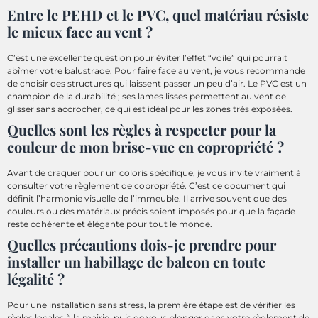
Entre le PEHD et le PVC, quel matériau résiste
le mieux face au vent ?
C’est une excellente question pour éviter l’effet “voile” qui pourrait
abîmer votre balustrade. Pour faire face au vent, je vous recommande
de choisir des structures qui laissent passer un peu d’air. Le PVC est un
champion de la durabilité ; ses lames lisses permettent au vent de
glisser sans accrocher, ce qui est idéal pour les zones très exposées.
Quelles sont les règles à respecter pour la
couleur de mon brise-vue en copropriété ?
Avant de craquer pour un coloris spécifique, je vous invite vraiment à
consulter votre règlement de copropriété. C’est ce document qui
définit l’harmonie visuelle de l’immeuble. Il arrive souvent que des
couleurs ou des matériaux précis soient imposés pour que la façade
reste cohérente et élégante pour tout le monde.
Quelles précautions dois-je prendre pour
installer un habillage de balcon en toute
légalité ?
Pour une installation sans stress, la première étape est de vérifier les
règles locales à la mairie, puis de vous plonger dans votre règlement de