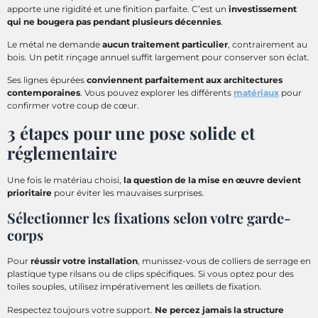
apporte une rigidité et une finition parfaite. C’est un
investissement
qui ne bougera pas pendant plusieurs décennies
.
Le métal ne demande
aucun traitement particulier
, contrairement au
bois. Un petit rinçage annuel suffit largement pour conserver son éclat.
Ses lignes épurées
conviennent parfaitement aux architectures
contemporaines
. Vous pouvez explorer les différents
matériaux
pour
confirmer votre coup de cœur.
3 étapes pour une pose solide et
réglementaire
Une fois le matériau choisi,
la question de la mise en œuvre devient
prioritaire
pour éviter les mauvaises surprises.
Sélectionner les fixations selon votre garde-
corps
Pour
réussir votre installation
, munissez-vous de colliers de serrage en
plastique type rilsans ou de clips spécifiques. Si vous optez pour des
toiles souples, utilisez impérativement les œillets de fixation.
Respectez toujours votre support.
Ne percez jamais la structure