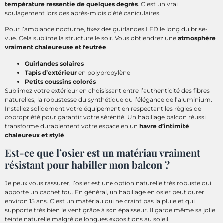
température ressentie de quelques degrés
. C’est un vrai
soulagement lors des après-midis d’été caniculaires.
Pour l’ambiance nocturne, fixez des guirlandes LED le long du brise-
vue. Cela sublime la structure le soir. Vous obtiendrez une
atmosphère
vraiment chaleureuse et feutrée
.
Guirlandes solaires
Tapis d’extérieur
en polypropylène
Petits coussins colorés
Sublimez votre extérieur en choisissant entre l’authenticité des fibres
naturelles, la robustesse du synthétique ou l’élégance de l’aluminium.
Installez solidement votre équipement en respectant les règles de
copropriété pour garantir votre sérénité. Un habillage balcon réussi
transforme durablement votre espace en un
havre d’intimité
chaleureux et stylé
.
Est-ce que l’osier est un matériau vraiment
résistant pour habiller mon balcon ?
Je peux vous rassurer, l’osier est une option naturelle très robuste qui
apporte un cachet fou. En général, un habillage en osier peut durer
environ 15 ans. C’est un matériau qui ne craint pas la pluie et qui
supporte très bien le vent grâce à son épaisseur. Il garde même sa jolie
teinte naturelle malgré de longues expositions au soleil.