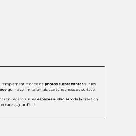
 ou simplement friande de
photos surprenantes
sur les
déco
qui ne se limite jamais aux tendances de surface.
t son regard sur les
espaces audacieux
de la création
tecture aujourd’hui.