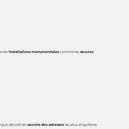
re les
installations monumentales
comme les
œuvres
ique dévoile les
secrets des adresses
les plus singulières