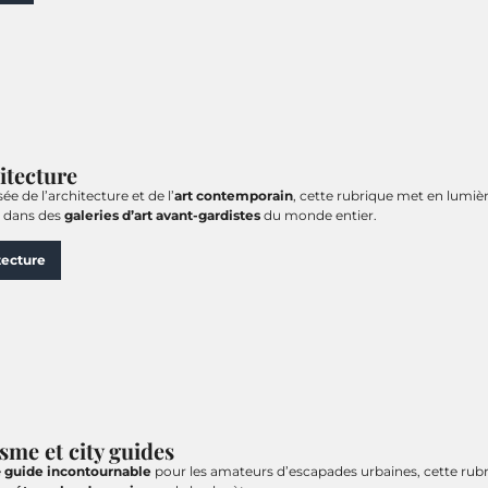
itecture
sée de l’architecture et de l’
art contemporain
, cette rubrique met en lumiè
, dans des
galeries d’art avant-gardistes
du monde entier.
tecture
sme et city guides
e
guide incontournable
pour les amateurs d’escapades urbaines, cette rubr