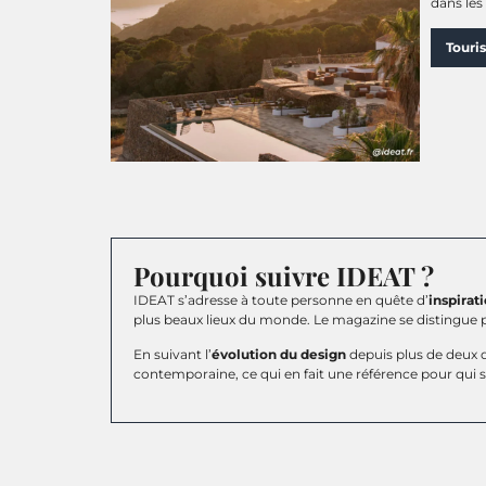
dans les
Touri
Pourquoi suivre IDEAT ?
IDEAT s’adresse à toute personne en quête d’
inspirat
plus beaux lieux du monde. Le magazine se distingue 
En suivant l’
évolution du design
depuis plus de deux d
contemporaine, ce qui en fait une référence pour qui