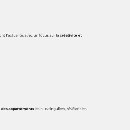
ont l’actualité, avec un focus sur la
créativité et
s des appartements
les plus singuliers, révélant les