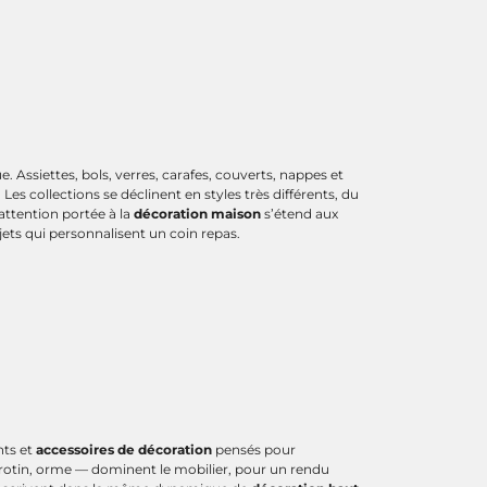
. Assiettes, bols, verres, carafes, couverts, nappes et
es collections se déclinent en styles très différents, du
attention portée à la
décoration maison
s’étend aux
bjets qui personnalisent un coin repas.
nts et
accessoires de décoration
pensés pour
 rotin, orme — dominent le mobilier, pour un rendu