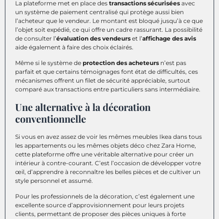
La plateforme met en place des
transactions sécurisées
avec
un système de paiement centralisé qui protège aussi bien
l’acheteur que le vendeur. Le montant est bloqué jusqu’à ce que
l’objet soit expédié, ce qui offre un cadre rassurant. La possibilité
de consulter l’
évaluation des vendeurs
et l’
affichage des avis
aide également à faire des choix éclairés.
Même si le système de
protection des acheteurs
n’est pas
parfait et que certains témoignages font état de difficultés, ces
mécanismes offrent un filet de sécurité appréciable, surtout
comparé aux transactions entre particuliers sans intermédiaire.
Une alternative à la décoration
conventionnelle
Si vous en avez assez de voir les mêmes meubles Ikea dans tous
les appartements ou les mêmes objets déco chez Zara Home,
cette plateforme offre une véritable alternative pour créer un
intérieur à contre-courant. C’est l’occasion de développer votre
œil, d’apprendre à reconnaître les belles pièces et de cultiver un
style personnel et assumé.
Pour les professionnels de la décoration, c’est également une
excellente source d’approvisionnement pour leurs projets
clients, permettant de proposer des pièces uniques à forte