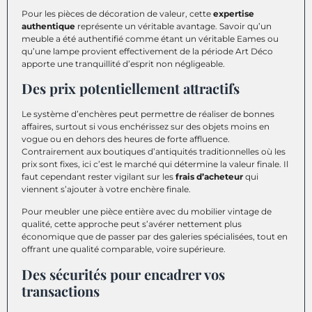
Pour les pièces de décoration de valeur, cette
expertise
authentique
représente un véritable avantage. Savoir qu’un
meuble a été authentifié comme étant un véritable Eames ou
qu’une lampe provient effectivement de la période Art Déco
apporte une tranquillité d’esprit non négligeable.
Des prix potentiellement attractifs
Le système d’enchères peut permettre de réaliser de bonnes
affaires, surtout si vous enchérissez sur des objets moins en
vogue ou en dehors des heures de forte affluence.
Contrairement aux boutiques d’antiquités traditionnelles où les
prix sont fixes, ici c’est le marché qui détermine la valeur finale. Il
faut cependant rester vigilant sur les
frais d’acheteur
qui
viennent s’ajouter à votre enchère finale.
Pour meubler une pièce entière avec du mobilier vintage de
qualité, cette approche peut s’avérer nettement plus
économique que de passer par des galeries spécialisées, tout en
offrant une qualité comparable, voire supérieure.
Des sécurités pour encadrer vos
transactions