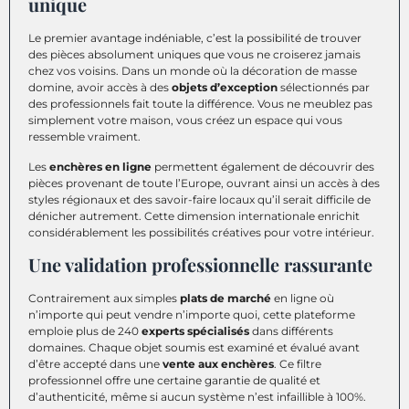
unique
Le premier avantage indéniable, c’est la possibilité de trouver
des pièces absolument uniques que vous ne croiserez jamais
chez vos voisins. Dans un monde où la décoration de masse
domine, avoir accès à des
objets d’exception
sélectionnés par
des professionnels fait toute la différence. Vous ne meublez pas
simplement votre maison, vous créez un espace qui vous
ressemble vraiment.
Les
enchères en ligne
permettent également de découvrir des
pièces provenant de toute l’Europe, ouvrant ainsi un accès à des
styles régionaux et des savoir-faire locaux qu’il serait difficile de
dénicher autrement. Cette dimension internationale enrichit
considérablement les possibilités créatives pour votre intérieur.
Une validation professionnelle rassurante
Contrairement aux simples
plats de marché
en ligne où
n’importe qui peut vendre n’importe quoi, cette plateforme
emploie plus de 240
experts spécialisés
dans différents
domaines. Chaque objet soumis est examiné et évalué avant
d’être accepté dans une
vente aux enchères
. Ce filtre
professionnel offre une certaine garantie de qualité et
d’authenticité, même si aucun système n’est infaillible à 100%.