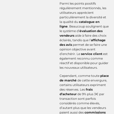
Parmi les points positifs
régulièrement mentionnés, les
utilisateurs apprécient
particulièrement la diversité et
la qualité du
catalogue en
ligne
. Beaucoup soulignent que
le système d’
évaluation des
vendeurs
aide à faire des choix
éclairés, tandis que l’
affichage
des avis
permet de se faire une
opinion objective avant
d’enchérir. Le
service client
est
également reconnu comme
réactif et disponible pour guider
les nouveaux utilisateurs.
Cependant, comme toute
place
de marché
de cette envergure,
certains utilisateurs expriment
des réserves. Les
frais
d’acheteur
de 9% plus 3€ par
transaction sont parfois
considérés comme élevés,
d’autant plus que les vendeurs
paient aussi des
commissions