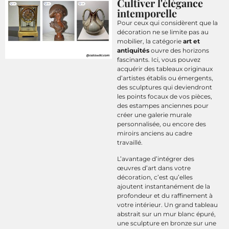
Cultiver l'élégance
intemporelle
Pour ceux qui considèrent que la
décoration ne se limite pas au
mobilier, la catégorie
art et
antiquités
ouvre des horizons
fascinants. Ici, vous pouvez
acquérir des tableaux originaux
d’artistes établis ou émergents,
des sculptures qui deviendront
les points focaux de vos pièces,
des estampes anciennes pour
créer une galerie murale
personnalisée, ou encore des
miroirs anciens au cadre
travaillé.
L’avantage d’intégrer des
œuvres d’art dans votre
décoration, c’est qu’elles
ajoutent instantanément de la
profondeur et du raffinement à
votre intérieur. Un grand tableau
abstrait sur un mur blanc épuré,
une sculpture en bronze sur une