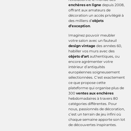
enchères en ligne
depuis 2008,
offrant aux amateurs de
décoration un accès privilégié à
des milliers d’
objets
d’exception
.
Imaginez pouvoir meubler
votre salon avec un fauteuil
design vintage
des années 60,
habiller vos murs avec des
objets d’art
authentiques, ou
encore agrémenter votre
intérieur d’antiquités
européennes soigneusement
sélectionnées. C’est exactement
ce que propose cette
plateforme qui organise plus de
300
ventes aux enchères
hebdomadaires à travers 80
catégories différentes. Pour
nous, passionnés de décoration,
c’est un terrain de jeu infini où
chaque semaine apporte son lot
de découvertes inspirantes.