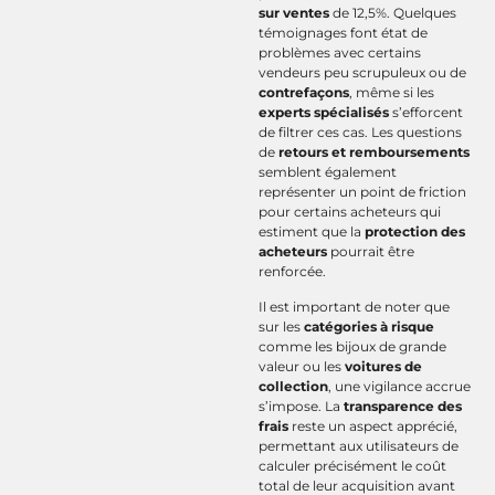
sur ventes
de 12,5%. Quelques
témoignages font état de
problèmes avec certains
vendeurs peu scrupuleux ou de
contrefaçons
, même si les
experts spécialisés
s’efforcent
de filtrer ces cas. Les questions
de
retours et remboursements
semblent également
représenter un point de friction
pour certains acheteurs qui
estiment que la
protection des
acheteurs
pourrait être
renforcée.
Il est important de noter que
sur les
catégories à risque
comme les bijoux de grande
valeur ou les
voitures de
collection
, une vigilance accrue
s’impose. La
transparence des
frais
reste un aspect apprécié,
permettant aux utilisateurs de
calculer précisément le coût
total de leur acquisition avant