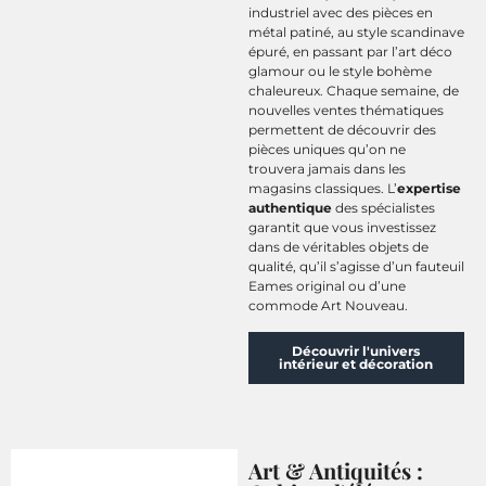
industriel avec des pièces en
métal patiné, au style scandinave
épuré, en passant par l’art déco
glamour ou le style bohème
chaleureux. Chaque semaine, de
nouvelles ventes thématiques
permettent de découvrir des
pièces uniques qu’on ne
trouvera jamais dans les
magasins classiques. L’
expertise
authentique
des spécialistes
garantit que vous investissez
dans de véritables objets de
qualité, qu’il s’agisse d’un fauteuil
Eames original ou d’une
commode Art Nouveau.
Découvrir l'univers
intérieur et décoration
Art & Antiquités :