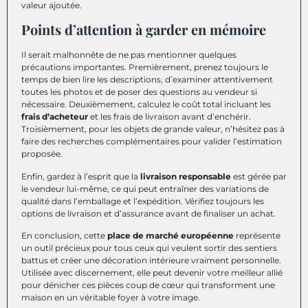
valeur ajoutée.
Points d’attention à garder en mémoire
Il serait malhonnête de ne pas mentionner quelques
précautions importantes. Premièrement, prenez toujours le
temps de bien lire les descriptions, d’examiner attentivement
toutes les photos et de poser des questions au vendeur si
nécessaire. Deuxièmement, calculez le coût total incluant les
frais d’acheteur
et les frais de livraison avant d’enchérir.
Troisièmement, pour les objets de grande valeur, n’hésitez pas à
faire des recherches complémentaires pour valider l’estimation
proposée.
Enfin, gardez à l’esprit que la
livraison responsable
est gérée par
le vendeur lui-même, ce qui peut entraîner des variations de
qualité dans l’emballage et l’expédition. Vérifiez toujours les
options de livraison et d’assurance avant de finaliser un achat.
En conclusion, cette
place de marché européenne
représente
un outil précieux pour tous ceux qui veulent sortir des sentiers
battus et créer une décoration intérieure vraiment personnelle.
Utilisée avec discernement, elle peut devenir votre meilleur allié
pour dénicher ces pièces coup de cœur qui transforment une
maison en un véritable foyer à votre image.