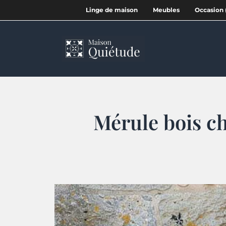
Linge de maison
Meubles
Occasion 
Mérule bois ch