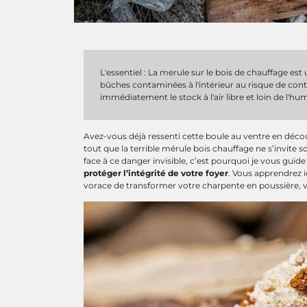
L'essentiel : La merule sur le bois de chauffage est 
bûches contaminées à l'intérieur au risque de conta
immédiatement le stock à l'air libre et loin de l'hum
Avez-vous déjà ressenti cette boule au ventre en déc
tout que la terrible mérule bois chauffage ne s’invit
face à ce danger invisible, c’est pourquoi je vous guid
protéger l’intégrité de votre foyer
. Vous apprendrez 
vorace de transformer votre charpente en poussière, vo