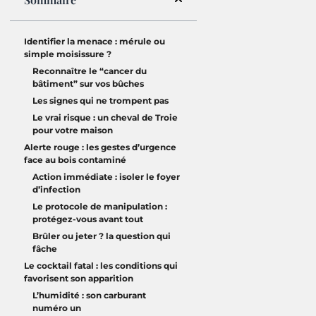
Identifier la menace : mérule ou
simple moisissure ?
Reconnaître le “cancer du
bâtiment” sur vos bûches
Les signes qui ne trompent pas
Le vrai risque : un cheval de Troie
pour votre maison
Alerte rouge : les gestes d’urgence
face au bois contaminé
Action immédiate : isoler le foyer
d’infection
Le protocole de manipulation :
protégez-vous avant tout
Brûler ou jeter ? la question qui
fâche
Le cocktail fatal : les conditions qui
favorisent son apparition
L’humidité : son carburant
numéro un