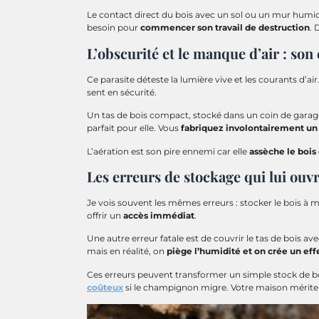
Le contact direct du bois avec un sol ou un mur humid
besoin pour
commencer son travail de destruction
. 
L’obscurité et le manque d’air : so
Ce parasite déteste la lumière vive et les courants d’air.
sent en sécurité.
Un tas de bois compact, stocké dans un coin de garag
parfait pour elle. Vous
fabriquez involontairement un 
L’aération est son pire ennemi car elle
assèche le bois
Les erreurs de stockage qui lui ouv
Je vois souvent les mêmes erreurs : stocker le bois à m
offrir un
accès immédiat
.
Une autre erreur fatale est de couvrir le tas de bois a
mais en réalité, on
piège l’humidité et on crée un eff
Ces erreurs peuvent transformer un simple stock de b
coûteux
si le champignon migre. Votre maison mérite