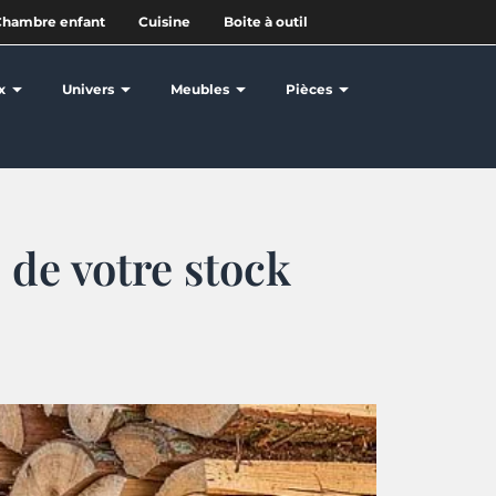
Chambre enfant
Cuisine
Boite à outil
x
Univers
Meubles
Pièces
 de votre stock