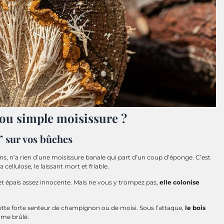
 ou simple moisissure ?
” sur vos bûches
s, n’a rien d’une moisissure banale qui part d’un coup d’éponge. C’est
a cellulose, le laissant mort et friable.
et épais assez innocente. Mais ne vous y trompez pas,
elle colonise
ette forte senteur de champignon ou de moisi. Sous l’attaque,
le bois
me brûlé.