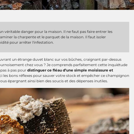
un véritable danger pour la maison. Il ne faut pas faire entrer les
miner la charpente et le parquet de la maison. Il faut isoler
idité pour arrêter l'infestation.
ouvrant un étrange duvet blanc sur vos bûches, craignant par-dessus
e sournoisement chez vous ? Je comprends parfaitement cette inquiétude
e pas à pas pour
distinguer ce fléau d’une simple moisissure et
ici les bons réflexes pour sauver votre stock et empêcher ce champignon
us épargnant ainsi bien des soucis et des dépenses inutiles.