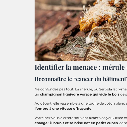
Identifier la menace : mérule
Reconnaître le “cancer du bâtiment
Ne confondez pas tout. La mérule, ou Serpula lacryman
un
champignon lignivore vorace qui vide le bois
de s
Au départ, elle ressemble à une touffe de coton blanc 
l’ombre à une vitesse effrayante
.
Votre nez vous alertera souvent avant vos yeux avec c
change : il brunit et se brise net en petits cubes
, com