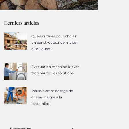
Derniers articles
Quels critères pour choisir
un constructeur de maison
à Toulouse ?
Évacuation machine à laver
trop haute : les solutions
Réussir votre dosage de
chape maigre à la
bétonnière
Sommaire