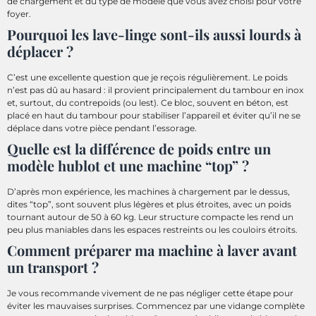
de chargement et du type de modèle que vous avez choisi pour votre
foyer.
Pourquoi les lave-linge sont-ils aussi lourds à
déplacer ?
C’est une excellente question que je reçois régulièrement. Le poids
n’est pas dû au hasard : il provient principalement du tambour en inox
et, surtout, du contrepoids (ou lest). Ce bloc, souvent en béton, est
placé en haut du tambour pour stabiliser l’appareil et éviter qu’il ne se
déplace dans votre pièce pendant l’essorage.
Quelle est la différence de poids entre un
modèle hublot et une machine “top” ?
D’après mon expérience, les machines à chargement par le dessus,
dites “top”, sont souvent plus légères et plus étroites, avec un poids
tournant autour de 50 à 60 kg. Leur structure compacte les rend un
peu plus maniables dans les espaces restreints ou les couloirs étroits.
Comment préparer ma machine à laver avant
un transport ?
Je vous recommande vivement de ne pas négliger cette étape pour
éviter les mauvaises surprises. Commencez par une vidange complète