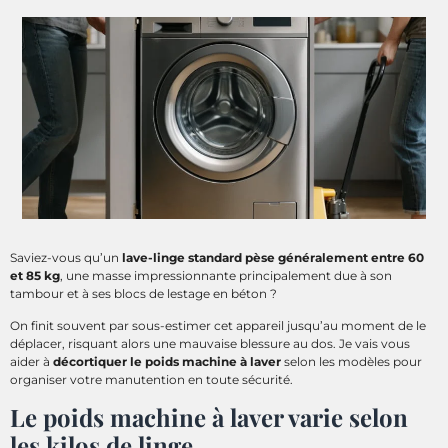
Saviez-vous qu’un
lave-linge standard pèse généralement entre 60
et 85 kg
, une masse impressionnante principalement due à son
tambour et à ses blocs de lestage en béton ?
On finit souvent par sous-estimer cet appareil jusqu’au moment de le
déplacer, risquant alors une mauvaise blessure au dos. Je vais vous
aider à
décortiquer le poids machine à laver
selon les modèles pour
organiser votre manutention en toute sécurité.
Le poids machine à laver varie selon
les kilos de linge