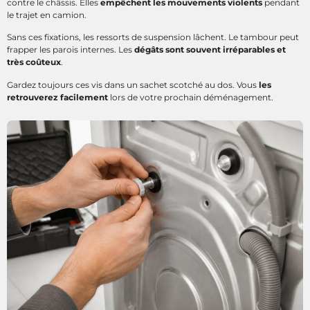
contre le châssis. Elles
empêchent les mouvements violents
pendant
le trajet en camion.
Sans ces fixations, les ressorts de suspension lâchent. Le tambour peut
frapper les parois internes. Les
dégâts sont souvent irréparables et
très coûteux
.
Gardez toujours ces vis dans un sachet scotché au dos. Vous
les
retrouverez facilement
lors de votre prochain déménagement.