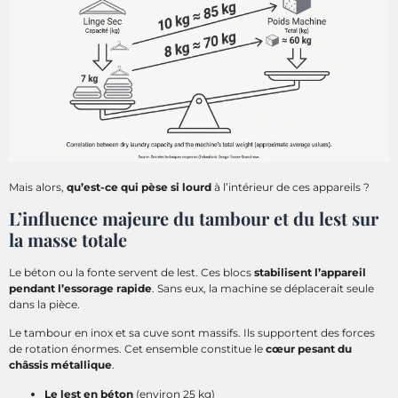
Mais alors,
qu’est-ce qui pèse si lourd
à l’intérieur de ces appareils ?
L’influence majeure du tambour et du lest sur
la masse totale
Le béton ou la fonte servent de lest. Ces blocs
stabilisent l’appareil
pendant l’essorage rapide
. Sans eux, la machine se déplacerait seule
dans la pièce.
Le tambour en inox et sa cuve sont massifs. Ils supportent des forces
de rotation énormes. Cet ensemble constitue le
cœur pesant du
châssis métallique
.
Le lest en béton
(environ 25 kg)