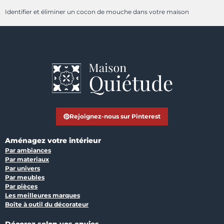
Identifier et éliminer un cocon de mouche dans votre maison
Rejoignez-nous sur Pinterest
Aménagez votre intérieur
Par ambiances
Par materiaux
Par univers
Par meubles
Par pièces
Les meilleures marques
Boîte à outil du décorateur