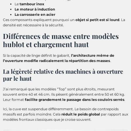
Le
tambour inox
Le moteur à induction
La carrosserie en acier
Ces composants expliquent pourquoi un
objet si petit est si lourd
. La
densité est nécessaire à la sécurité.
Différences de masse entre modèles
hublot et chargement haut
Si la capacité de linge définit le gabarit,
l’architecture même de
l’ouverture modifie radicalement la répartition des masses
.
La légèreté relative des machines à ouverture
par le haut
J’ai remarqué que les modèles “Top” sont plus étroits, mesurant
souvent entre 40 et 46 cm. Ils pèsent généralement entre 50 et 60 kg.
Leur format
facilite grandement le passage dans les couloirs serrés
.
Ici, la cuve est suspendue différemment. Le besoin de contrepoids
massifs est parfois moindre. Cela
réduit le poids global
par rapport aux
modèles frontaux classiques que je croise souvent.