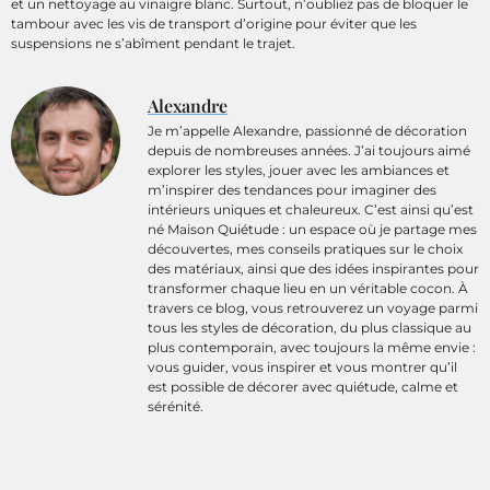
et un nettoyage au vinaigre blanc. Surtout, n’oubliez pas de bloquer le
tambour avec les vis de transport d’origine pour éviter que les
suspensions ne s’abîment pendant le trajet.
Alexandre
Je m’appelle Alexandre, passionné de décoration
depuis de nombreuses années. J’ai toujours aimé
explorer les styles, jouer avec les ambiances et
m’inspirer des tendances pour imaginer des
intérieurs uniques et chaleureux. C’est ainsi qu’est
né Maison Quiétude : un espace où je partage mes
découvertes, mes conseils pratiques sur le choix
des matériaux, ainsi que des idées inspirantes pour
transformer chaque lieu en un véritable cocon. À
travers ce blog, vous retrouverez un voyage parmi
tous les styles de décoration, du plus classique au
plus contemporain, avec toujours la même envie :
vous guider, vous inspirer et vous montrer qu’il
est possible de décorer avec quiétude, calme et
sérénité.