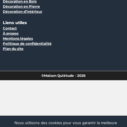
Décoration en Bois
Décoration en Pierre
Décoration d’intérieur
Liens utiles
Contact
À propos
Mentions légales
Politique de confidentialité
Plan du site
©Maison Quiétude - 2026
Nous utilisons des cookies pour vous garantir la meilleure