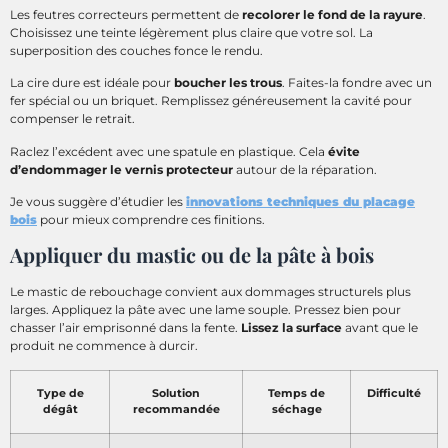
Les feutres correcteurs permettent de
recolorer le fond de la rayure
.
Choisissez une teinte légèrement plus claire que votre sol. La
superposition des couches fonce le rendu.
La cire dure est idéale pour
boucher les trous
. Faites-la fondre avec un
fer spécial ou un briquet. Remplissez généreusement la cavité pour
compenser le retrait.
Raclez l’excédent avec une spatule en plastique. Cela
évite
d’endommager le vernis protecteur
autour de la réparation.
Je vous suggère d’étudier les
innovations techniques du placage
bois
pour mieux comprendre ces finitions.
Appliquer du mastic ou de la pâte à bois
Le mastic de rebouchage convient aux dommages structurels plus
larges. Appliquez la pâte avec une lame souple. Pressez bien pour
chasser l’air emprisonné dans la fente.
Lissez la surface
avant que le
produit ne commence à durcir.
Type de
Solution
Temps de
Difficulté
dégât
recommandée
séchage