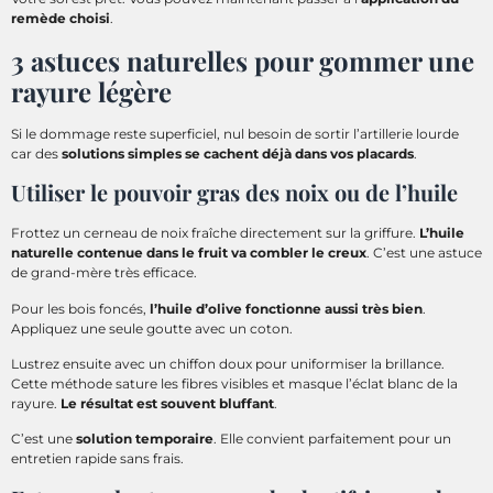
remède choisi
.
3 astuces naturelles pour gommer une
rayure légère
Si le dommage reste superficiel, nul besoin de sortir l’artillerie lourde
car des
solutions simples se cachent déjà dans vos placards
.
Utiliser le pouvoir gras des noix ou de l’huile
Frottez un cerneau de noix fraîche directement sur la griffure.
L’huile
naturelle contenue dans le fruit va combler le creux
. C’est une astuce
de grand-mère très efficace.
Pour les bois foncés,
l’huile d’olive fonctionne aussi très bien
.
Appliquez une seule goutte avec un coton.
Lustrez ensuite avec un chiffon doux pour uniformiser la brillance.
Cette méthode sature les fibres visibles et masque l’éclat blanc de la
rayure.
Le résultat est souvent bluffant
.
C’est une
solution temporaire
. Elle convient parfaitement pour un
entretien rapide sans frais.