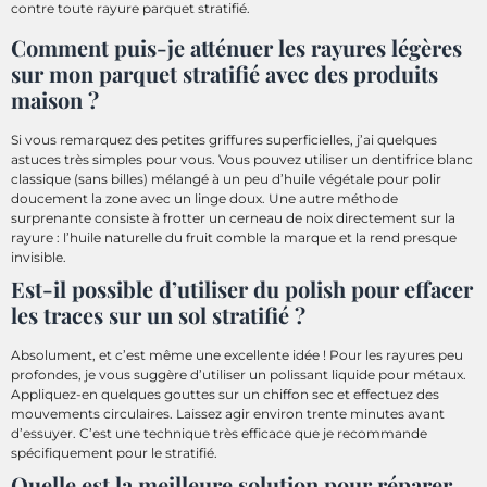
contre toute rayure parquet stratifié.
Comment puis-je atténuer les rayures légères
sur mon parquet stratifié avec des produits
maison ?
Si vous remarquez des petites griffures superficielles, j’ai quelques
astuces très simples pour vous. Vous pouvez utiliser un dentifrice blanc
classique (sans billes) mélangé à un peu d’huile végétale pour polir
doucement la zone avec un linge doux. Une autre méthode
surprenante consiste à frotter un cerneau de noix directement sur la
rayure : l’huile naturelle du fruit comble la marque et la rend presque
invisible.
Est-il possible d’utiliser du polish pour effacer
les traces sur un sol stratifié ?
Absolument, et c’est même une excellente idée ! Pour les rayures peu
profondes, je vous suggère d’utiliser un polissant liquide pour métaux.
Appliquez-en quelques gouttes sur un chiffon sec et effectuez des
mouvements circulaires. Laissez agir environ trente minutes avant
d’essuyer. C’est une technique très efficace que je recommande
spécifiquement pour le stratifié.
Quelle est la meilleure solution pour réparer