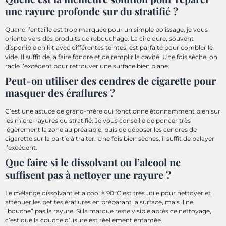
une rayure profonde sur du stratifié ?
Quand l’entaille est trop marquée pour un simple polissage, je vous
oriente vers des produits de rebouchage. La cire dure, souvent
disponible en kit avec différentes teintes, est parfaite pour combler le
vide. Il suffit de la faire fondre et de remplir la cavité. Une fois sèche, on
racle l’excédent pour retrouver une surface bien plane.
Peut-on utiliser des cendres de cigarette pour
masquer des éraflures ?
C’est une astuce de grand-mère qui fonctionne étonnamment bien sur
les micro-rayures du stratifié. Je vous conseille de poncer très
légèrement la zone au préalable, puis de déposer les cendres de
cigarette sur la partie à traiter. Une fois bien sèches, il suffit de balayer
l’excédent.
Que faire si le dissolvant ou l’alcool ne
suffisent pas à nettoyer une rayure ?
Le mélange dissolvant et alcool à 90°C est très utile pour nettoyer et
atténuer les petites éraflures en préparant la surface, mais il ne
“bouche” pas la rayure. Si la marque reste visible après ce nettoyage,
c’est que la couche d’usure est réellement entamée.