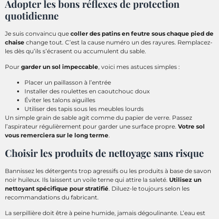
Adopter les bons réflexes de protection
quotidienne
Je suis convaincu que
coller des patins en feutre sous chaque pied de
chaise
change tout. C’est la cause numéro un des rayures. Remplacez-
les dès qu’ils s’écrasent ou accumulent du sable.
Pour
garder un sol impeccable
, voici mes astuces simples :
Placer un paillasson à l’entrée
Installer des roulettes en caoutchouc doux
Éviter les talons aiguilles
Utiliser des tapis sous les meubles lourds
Un simple grain de sable agit comme du papier de verre. Passez
l’aspirateur régulièrement pour garder une surface propre.
Votre sol
vous remerciera sur le long terme
.
Choisir les produits de nettoyage sans risque
Bannissez les détergents trop agressifs ou les produits à base de savon
noir huileux. Ils laissent un voile terne qui attire la saleté.
Utilisez un
nettoyant spécifique pour stratifié
. Diluez-le toujours selon les
recommandations du fabricant.
La serpillière doit être à peine humide, jamais dégoulinante. L’eau est