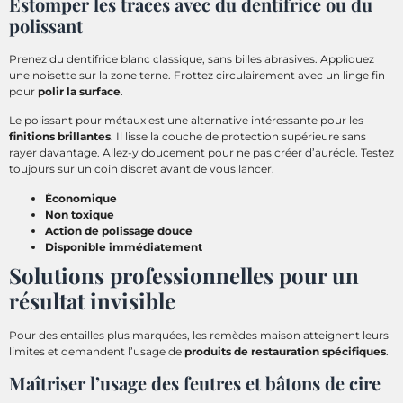
Estomper les traces avec du dentifrice ou du
polissant
Prenez du dentifrice blanc classique, sans billes abrasives. Appliquez
une noisette sur la zone terne. Frottez circulairement avec un linge fin
pour
polir la surface
.
Le polissant pour métaux est une alternative intéressante pour les
finitions brillantes
. Il lisse la couche de protection supérieure sans
rayer davantage. Allez-y doucement pour ne pas créer d’auréole. Testez
toujours sur un coin discret avant de vous lancer.
Économique
Non toxique
Action de polissage douce
Disponible immédiatement
Solutions professionnelles pour un
résultat invisible
Pour des entailles plus marquées, les remèdes maison atteignent leurs
limites et demandent l’usage de
produits de restauration spécifiques
.
Maîtriser l’usage des feutres et bâtons de cire