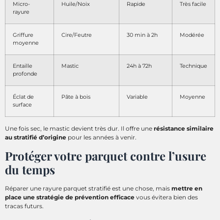
Micro-
Huile/Noix
Rapide
Très facile
rayure
Griffure
Cire/Feutre
30 min à 2h
Modérée
moyenne
Entaille
Mastic
24h à 72h
Technique
profonde
Éclat de
Pâte à bois
Variable
Moyenne
surface
Une fois sec, le mastic devient très dur. Il offre une
résistance similaire
au stratifié d’origine
pour les années à venir.
Protéger votre parquet contre l’usure
du temps
Réparer une rayure parquet stratifié est une chose, mais
mettre en
place une stratégie de prévention efficace
vous évitera bien des
tracas futurs.