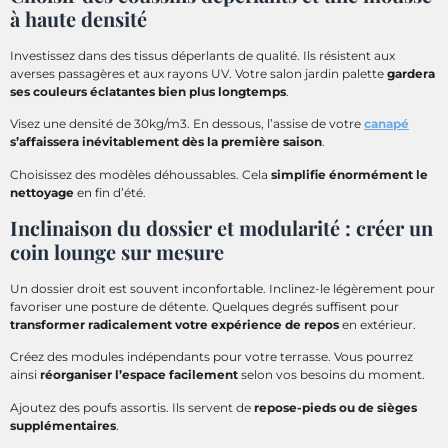
à haute densité
Investissez dans des tissus déperlants de qualité. Ils résistent aux
averses passagères et aux rayons UV. Votre salon jardin palette
gardera
ses couleurs éclatantes bien plus longtemps
.
Visez une densité de 30kg/m3. En dessous, l’assise de votre
canapé
s’affaissera inévitablement dès la première saison
.
Choisissez des modèles déhoussables. Cela
simplifie énormément le
nettoyage
en fin d’été.
Inclinaison du dossier et modularité : créer un
coin lounge sur mesure
Un dossier droit est souvent inconfortable. Inclinez-le légèrement pour
favoriser une posture de détente. Quelques degrés suffisent pour
transformer radicalement votre expérience de repos
en extérieur.
Créez des modules indépendants pour votre terrasse. Vous pourrez
ainsi
réorganiser l’espace facilement
selon vos besoins du moment.
Ajoutez des poufs assortis. Ils servent de
repose-pieds ou de sièges
supplémentaires
.