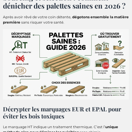
dénicher des palettes saines en 2026 ?
Après avoir rêvé de votre coin détente,
dégotons ensemble la matière
première
sans risquer votre santé.
Décrypter les marquages EUR et EPAL pour
éviter les bois toxiques
Le marquage HT indique un traitement thermique. C’est l’
unique