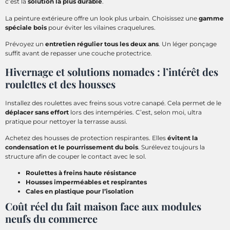
c’est la
solution la plus durable
.
La peinture extérieure offre un look plus urbain. Choisissez une
gamme
spéciale bois
pour éviter les vilaines craquelures.
Prévoyez un
entretien régulier tous les deux ans
. Un léger ponçage
suffit avant de repasser une couche protectrice.
Hivernage et solutions nomades : l’intérêt des
roulettes et des housses
Installez des roulettes avec freins sous votre canapé. Cela permet de le
déplacer sans effort
lors des intempéries. C’est, selon moi, ultra
pratique pour nettoyer la terrasse aussi.
Achetez des housses de protection respirantes. Elles
évitent la
condensation et le pourrissement du bois
. Surélevez toujours la
structure afin de couper le contact avec le sol.
Roulettes à freins haute résistance
Housses imperméables et respirantes
Cales en plastique pour l’isolation
Coût réel du fait maison face aux modules
neufs du commerce