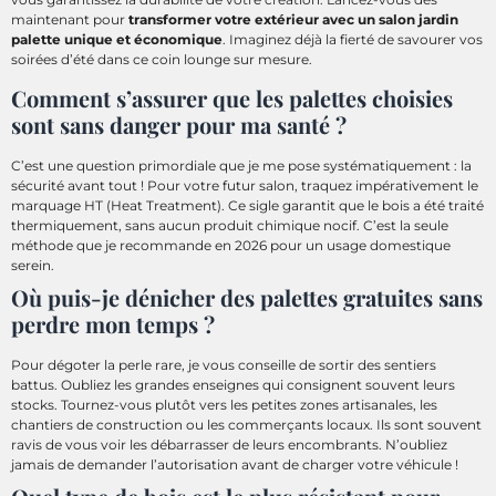
maintenant pour
transformer votre extérieur avec un salon jardin
palette unique et économique
. Imaginez déjà la fierté de savourer vos
soirées d’été dans ce coin lounge sur mesure.
Comment s’assurer que les palettes choisies
sont sans danger pour ma santé ?
C’est une question primordiale que je me pose systématiquement : la
sécurité avant tout ! Pour votre futur salon, traquez impérativement le
marquage HT (Heat Treatment). Ce sigle garantit que le bois a été traité
thermiquement, sans aucun produit chimique nocif. C’est la seule
méthode que je recommande en 2026 pour un usage domestique
serein.
Où puis-je dénicher des palettes gratuites sans
perdre mon temps ?
Pour dégoter la perle rare, je vous conseille de sortir des sentiers
battus. Oubliez les grandes enseignes qui consignent souvent leurs
stocks. Tournez-vous plutôt vers les petites zones artisanales, les
chantiers de construction ou les commerçants locaux. Ils sont souvent
ravis de vous voir les débarrasser de leurs encombrants. N’oubliez
jamais de demander l’autorisation avant de charger votre véhicule !