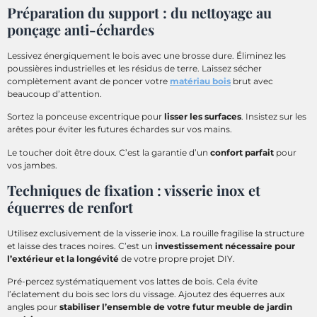
Préparation du support : du nettoyage au
ponçage anti-échardes
Lessivez énergiquement le bois avec une brosse dure. Éliminez les
poussières industrielles et les résidus de terre. Laissez sécher
complètement avant de poncer votre
matériau bois
brut avec
beaucoup d’attention.
Sortez la ponceuse excentrique pour
lisser les surfaces
. Insistez sur les
arêtes pour éviter les futures échardes sur vos mains.
Le toucher doit être doux. C’est la garantie d’un
confort parfait
pour
vos jambes.
Techniques de fixation : visserie inox et
équerres de renfort
Utilisez exclusivement de la visserie inox. La rouille fragilise la structure
et laisse des traces noires. C’est un
investissement nécessaire pour
l’extérieur et la longévité
de votre propre projet DIY.
Pré-percez systématiquement vos lattes de bois. Cela évite
l’éclatement du bois sec lors du vissage. Ajoutez des équerres aux
angles pour
stabiliser l’ensemble de votre futur meuble de jardin