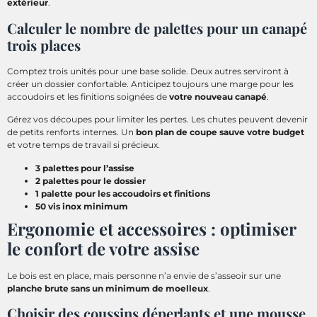
extérieur
.
Calculer le nombre de palettes pour un canapé
trois places
Comptez trois unités pour une base solide. Deux autres serviront à
créer un dossier confortable. Anticipez toujours une marge pour les
accoudoirs et les finitions soignées de
votre nouveau canapé
.
Gérez vos découpes pour limiter les pertes. Les chutes peuvent devenir
de petits renforts internes. Un
bon plan de coupe sauve votre budget
et votre temps de travail si précieux.
3 palettes pour l’assise
2 palettes pour le dossier
1 palette pour les accoudoirs et finitions
50 vis inox minimum
Ergonomie et accessoires : optimiser
le confort de votre assise
Le bois est en place, mais personne n’a envie de s’asseoir sur une
planche brute sans un minimum de moelleux
.
Choisir des coussins déperlants et une mousse