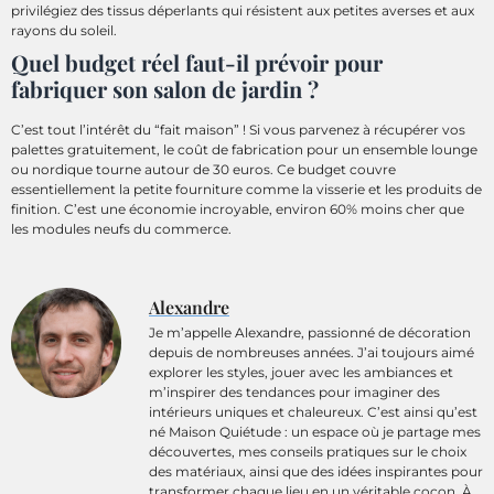
privilégiez des tissus déperlants qui résistent aux petites averses et aux
rayons du soleil.
Quel budget réel faut-il prévoir pour
fabriquer son salon de jardin ?
C’est tout l’intérêt du “fait maison” ! Si vous parvenez à récupérer vos
palettes gratuitement, le coût de fabrication pour un ensemble lounge
ou nordique tourne autour de 30 euros. Ce budget couvre
essentiellement la petite fourniture comme la visserie et les produits de
finition. C’est une économie incroyable, environ 60% moins cher que
les modules neufs du commerce.
Alexandre
Je m’appelle Alexandre, passionné de décoration
depuis de nombreuses années. J’ai toujours aimé
explorer les styles, jouer avec les ambiances et
m’inspirer des tendances pour imaginer des
intérieurs uniques et chaleureux. C’est ainsi qu’est
né Maison Quiétude : un espace où je partage mes
découvertes, mes conseils pratiques sur le choix
des matériaux, ainsi que des idées inspirantes pour
transformer chaque lieu en un véritable cocon. À