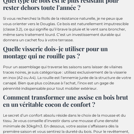
Quel type de bois est le plus résistant pour
rester dehors toute l’année ?
Si vous recherchez la Rolls de la résistance naturelle, je ne peux que
vous orienter vers le Douglas. Ce bois est naturellement imputrescible
(classe 3.2), ce qui signifie qu’il brave la pluie et le vent sans broncher,
même sans traitement lourd. C’est un investissement durable qui
donnera un cachet fou à votre terrasse.
Quelle visserie dois-je utiliser pour un
montage qui ne rouille pas ?
Pour un assemblage qui traverse les saisons sans laisser de vilaines
traces noires, je suis catégorique : utilisez exclusivement de la visserie
en inox (A2 ou A4). La rouille est l’ennemie jurée de la structure de votre
canapé. Bien que plus coûteuse à l’achat, l’inox est un gage de
pérennité indispensable pour tout mobilier extérieur.
Comment transformer une assise en bois brut
en un véritable cocon de confort ?
Le secret d’un confort absolu réside dans le choix de la mousse et du
tissu. Je vous conseille d’investir dans une mousse d’une densité
minimale de 30kg/m3. En dessous, votre assise s’affaissera dès la
première saison et vous sentirez la dureté du bois. Pour le revêtement,