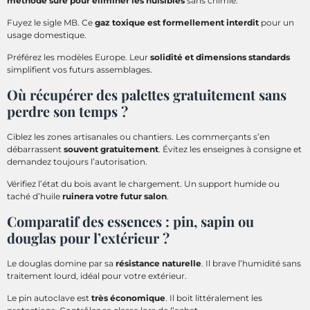
méthode sûre pour éliminer les nuisibles
sans chimie.
Fuyez le sigle MB. Ce
gaz toxique est formellement interdit
pour un
usage domestique.
Préférez les modèles Europe. Leur
solidité et dimensions standards
simplifient vos futurs assemblages.
Où récupérer des palettes gratuitement sans
perdre son temps ?
Ciblez les zones artisanales ou chantiers. Les commerçants s’en
débarrassent
souvent gratuitement
. Évitez les enseignes à consigne et
demandez toujours l’autorisation.
Vérifiez l’état du bois avant le chargement. Un support humide ou
taché d’huile
ruinera votre futur salon
.
Comparatif des essences : pin, sapin ou
douglas pour l’extérieur ?
Le douglas domine par sa
résistance naturelle
. Il brave l’humidité sans
traitement lourd, idéal pour votre extérieur.
Le pin autoclave est
très économique
. Il boit littéralement les