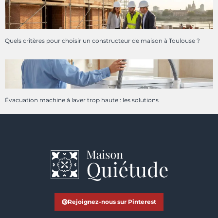
Quels critères pour choisir un constructeur de maison à Toulouse ?
Évacuation machine à laver trop haute : les solutions
Rejoignez-nous sur Pinterest