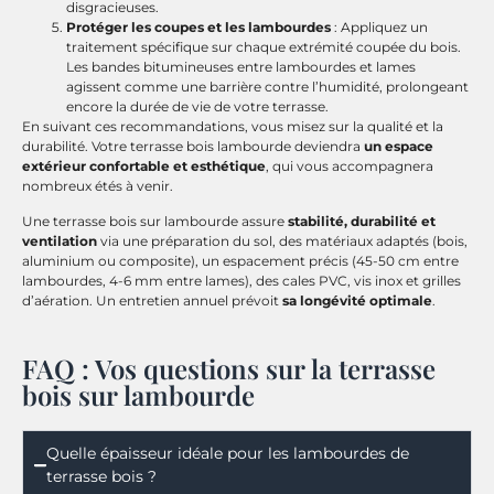
disgracieuses.
Protéger les coupes et les lambourdes
: Appliquez un
traitement spécifique sur chaque extrémité coupée du bois.
Les bandes bitumineuses entre lambourdes et lames
agissent comme une barrière contre l’humidité, prolongeant
encore la durée de vie de votre terrasse.
En suivant ces recommandations, vous misez sur la qualité et la
durabilité. Votre terrasse bois lambourde deviendra
un espace
extérieur confortable et esthétique
, qui vous accompagnera
nombreux étés à venir.
Une terrasse bois sur lambourde assure
stabilité, durabilité et
ventilation
via une préparation du sol, des matériaux adaptés (bois,
aluminium ou composite), un espacement précis (45-50 cm entre
lambourdes, 4-6 mm entre lames), des cales PVC, vis inox et grilles
d’aération. Un entretien annuel prévoit
sa longévité optimale
.
FAQ : Vos questions sur la terrasse
bois sur lambourde
Quelle épaisseur idéale pour les lambourdes de
terrasse bois ?