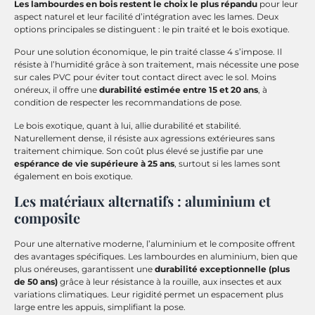
Les lambourdes en bois restent le choix le plus répandu
pour leur
aspect naturel et leur facilité d’intégration avec les lames. Deux
options principales se distinguent : le pin traité et le bois exotique.
Pour une solution économique, le pin traité classe 4 s’impose. Il
résiste à l’humidité grâce à son traitement, mais nécessite une pose
sur cales PVC pour éviter tout contact direct avec le sol. Moins
onéreux, il offre une
durabilité estimée entre 15 et 20 ans
, à
condition de respecter les recommandations de pose.
Le bois exotique, quant à lui, allie durabilité et stabilité.
Naturellement dense, il résiste aux agressions extérieures sans
traitement chimique. Son coût plus élevé se justifie par une
espérance de vie supérieure à 25 ans
, surtout si les lames sont
également en bois exotique.
Les matériaux alternatifs : aluminium et
composite
Pour une alternative moderne, l’aluminium et le composite offrent
des avantages spécifiques. Les lambourdes en aluminium, bien que
plus onéreuses, garantissent une
durabilité exceptionnelle (plus
de 50 ans)
grâce à leur résistance à la rouille, aux insectes et aux
variations climatiques. Leur rigidité permet un espacement plus
large entre les appuis, simplifiant la pose.