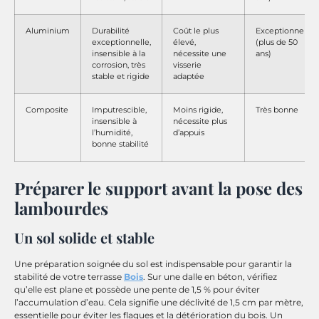
Aluminium
Durabilité
Coût le plus
Exceptionnelle
exceptionnelle,
élevé,
(plus de 50
insensible à la
nécessite une
ans)
corrosion, très
visserie
stable et rigide
adaptée
Composite
Imputrescible,
Moins rigide,
Très bonne
insensible à
nécessite plus
l’humidité,
d’appuis
bonne stabilité
Préparer le support avant la pose des
lambourdes
Un sol solide et stable
Une préparation soignée du sol est indispensable pour garantir la
stabilité de votre terrasse
Bois
. Sur une dalle en béton, vérifiez
qu’elle est plane et possède une pente de 1,5 % pour éviter
l’accumulation d’eau. Cela signifie une déclivité de 1,5 cm par mètre,
essentielle pour éviter les flaques et la détérioration du bois. Un