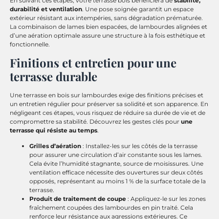
En suivant ces étapes, votre terrasse bois bénéficiera de
stabilité,
durabilité et ventilation
. Une pose soignée garantit un espace
extérieur résistant aux intempéries, sans dégradation prématurée.
La combinaison de lames bien espacées, de lambourdes alignées et
d’une aération optimale assure une structure à la fois esthétique et
fonctionnelle.
Finitions et entretien pour une
terrasse durable
Une terrasse en bois sur lambourdes exige des finitions précises et
un entretien régulier pour préserver sa solidité et son apparence. En
négligeant ces étapes, vous risquez de réduire sa durée de vie et de
compromettre sa stabilité. Découvrez les gestes clés pour
une
terrasse qui résiste au temps
.
Grilles d’aération
: Installez-les sur les côtés de la terrasse
pour assurer une circulation d’air constante sous les lames.
Cela évite l’humidité stagnante, source de moisissures. Une
ventilation efficace nécessite des ouvertures sur deux côtés
opposés, représentant au moins 1 % de la surface totale de la
terrasse.
Produit de traitement de coupe
: Appliquez-le sur les zones
fraîchement coupées des lambourdes en pin traité. Cela
renforce leur résistance aux agressions extérieures. Ce