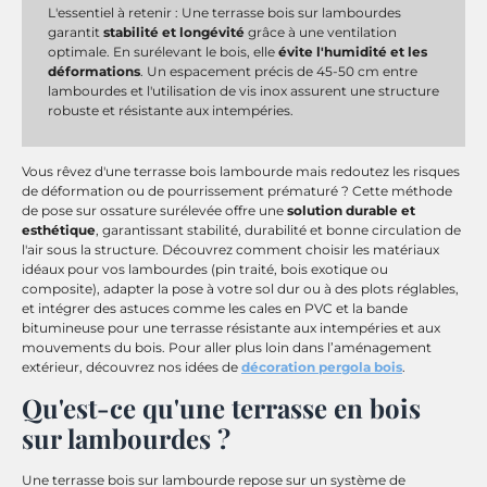
L'essentiel à retenir : Une terrasse bois sur lambourdes
garantit
stabilité et longévité
grâce à une ventilation
optimale. En surélevant le bois, elle
évite l'humidité et les
déformations
. Un espacement précis de 45-50 cm entre
lambourdes et l'utilisation de vis inox assurent une structure
robuste et résistante aux intempéries.
Vous rêvez d'une terrasse bois lambourde mais redoutez les risques
de déformation ou de pourrissement prématuré ? Cette méthode
de pose sur ossature surélevée offre une
solution durable et
esthétique
, garantissant stabilité, durabilité et bonne circulation de
l'air sous la structure. Découvrez comment choisir les matériaux
idéaux pour vos lambourdes (pin traité, bois exotique ou
composite), adapter la pose à votre sol dur ou à des plots réglables,
et intégrer des astuces comme les cales en PVC et la bande
bitumineuse pour une terrasse résistante aux intempéries et aux
mouvements du bois. Pour aller plus loin dans l’aménagement
extérieur, découvrez nos idées de
décoration pergola bois
.
Qu'est-ce qu'une terrasse en bois
sur lambourdes ?
Une terrasse bois sur lambourde repose sur un système de