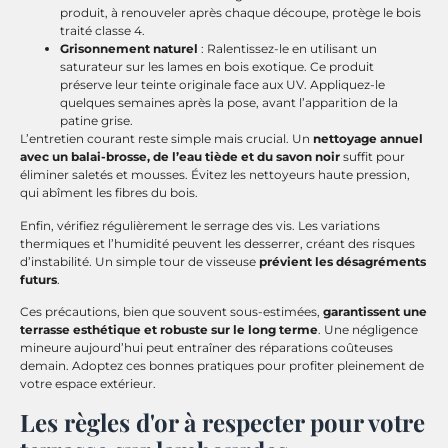
produit, à renouveler après chaque découpe, protège le bois
traité classe 4.
Grisonnement naturel
: Ralentissez-le en utilisant un
saturateur sur les lames en bois exotique. Ce produit
préserve leur teinte originale face aux UV. Appliquez-le
quelques semaines après la pose, avant l’apparition de la
patine grise.
L’entretien courant reste simple mais crucial. Un
nettoyage annuel
avec un balai-brosse, de l’eau tiède et du savon noir
suffit pour
éliminer saletés et mousses. Évitez les nettoyeurs haute pression,
qui abîment les fibres du bois.
Enfin, vérifiez régulièrement le serrage des vis. Les variations
thermiques et l’humidité peuvent les desserrer, créant des risques
d’instabilité. Un simple tour de visseuse
prévient les désagréments
futurs
.
Ces précautions, bien que souvent sous-estimées,
garantissent une
terrasse esthétique et robuste sur le long terme
. Une négligence
mineure aujourd’hui peut entraîner des réparations coûteuses
demain. Adoptez ces bonnes pratiques pour profiter pleinement de
votre espace extérieur.
Les règles d'or à respecter pour votre