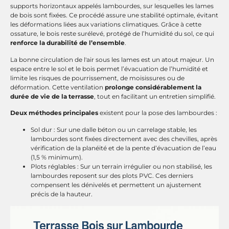
supports horizontaux appelés lambourdes, sur lesquelles les lames
de bois sont fixées. Ce procédé assure une stabilité optimale, évitant
les déformations liées aux variations climatiques. Grâce à cette
ossature, le bois reste surélevé, protégé de l’humidité du sol, ce qui
renforce la durabilité de l’ensemble
.
La bonne circulation de l'air sous les lames est un atout majeur. Un
espace entre le sol et le bois permet l’évacuation de l’humidité et
limite les risques de pourrissement, de moisissures ou de
déformation. Cette ventilation
prolonge considérablement la
durée de vie de la terrasse
, tout en facilitant un entretien simplifié.
Deux méthodes principales
existent pour la pose des lambourdes :
Sol dur : Sur une dalle béton ou un carrelage stable, les
lambourdes sont fixées directement avec des chevilles, après
vérification de la planéité et de la pente d’évacuation de l’eau
(1,5 % minimum).
Plots réglables : Sur un terrain irrégulier ou non stabilisé, les
lambourdes reposent sur des plots PVC. Ces derniers
compensent les dénivelés et permettent un ajustement
précis de la hauteur.