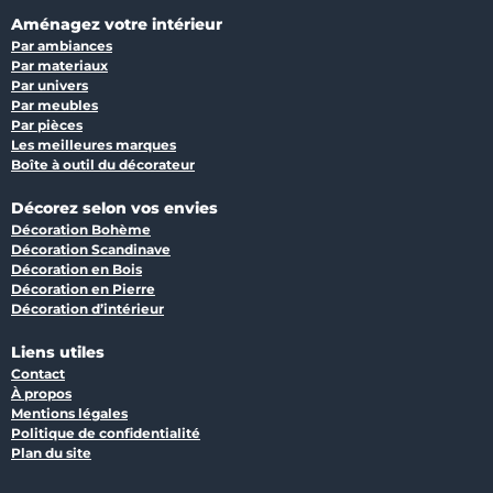
Aménagez votre intérieur
Par ambiances
Par materiaux
Par univers
Par meubles
Par pièces
Les meilleures marques
Boîte à outil du décorateur
Décorez selon vos envies
Décoration Bohème
Décoration Scandinave
Décoration en Bois
Décoration en Pierre
Décoration d’intérieur
Liens utiles
Contact
À propos
Mentions légales
Politique de confidentialité
Plan du site