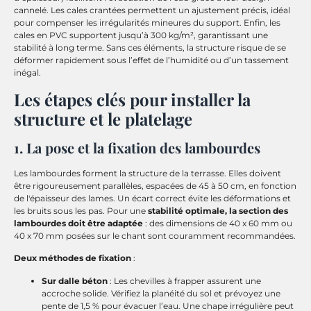
cannelé. Les cales crantées permettent un ajustement précis, idéal
pour compenser les irrégularités mineures du support. Enfin, les
cales en PVC supportent jusqu’à 300 kg/m², garantissant une
stabilité à long terme. Sans ces éléments, la structure risque de se
déformer rapidement sous l’effet de l’humidité ou d’un tassement
inégal.
Les étapes clés pour installer la
structure et le platelage
1. La pose et la fixation des lambourdes
Les lambourdes forment la structure de la terrasse. Elles doivent
être rigoureusement parallèles, espacées de 45 à 50 cm, en fonction
de l'épaisseur des lames. Un écart correct évite les déformations et
les bruits sous les pas. Pour une
stabilité optimale, la section des
lambourdes doit être adaptée
: des dimensions de 40 x 60 mm ou
40 x 70 mm posées sur le chant sont couramment recommandées.
Deux méthodes de fixation
:
Sur dalle béton
: Les chevilles à frapper assurent une
accroche solide. Vérifiez la planéité du sol et prévoyez une
pente de 1,5 % pour évacuer l’eau. Une chape irrégulière peut