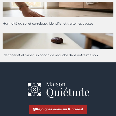
Humidité du sol et carrelage : identifier et traiter les causes
Identifier et éliminer un cocon de mouche dans votre maison
Rejoignez-nous sur Pinterest