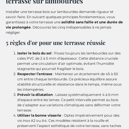
terrasse sur lambourdes
Installer une terrasse bois sur lambourdes demande rigueur et
savoir-faire. En suivant quelques principes fondamentaux, vous
garantissez à votre terrasse une
solidité sans faille et une durée de
vie prolongée
. Découvrez les cinq indispensables à ne jamais
négliger.
5 règles d'or pour une terrasse réussie
Isoler le bois du sol
: Posez toujours les lambourdes sur des
cales PVC de 2 à 5 mm d’épaisseur. Cette distance cruciale
permet une circulation d’air optimale, évitant l’humidité
stagnante qui pourrait fragiliser le bois.
Respecter l’entraxe
: Maintenez un écartement de 45 à 50
cm entre chaque lambourde. Ce précieux équilibre assure
stabilité structurelle et résistance dans le temps, même sous
les intempéries.
Prévoir la dilatation
: Laissez systématiquement 4 à 6 mm
d’espace entre les lames. Ce petit intervalle permet au bois
de s’adapter aux variations climatiques sans déformer votre
terrasse.
Utiliser la bonne visserie
: Optez impérativement pour des
vis inox A2 ou A4. Ces modèles résistent à la rouille et
préservent l’aspect esthétique de votre terrasse, sans taches