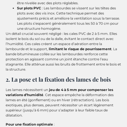
être nivelée avec des plots réglables.
Sur plots PVC
: Les lambourdes se vissent sur les têtes des
plots avec des vis inox. Cette technique permet des
ajustements précis et améliore la ventilation sous la terrasse.
Les plots s’espacent généralement tous les 50 à 70 cm pour
une structure homogène.
Un détail crucial souvent négligé : les cales PVC de 2 à 5 mm. Elles
isolent le bois du sol ou de la dalle, évitant le contact direct avec
l’humidité. Ces cales créent un espace d’aération entre la
lambourde et le support,
limitant le risque de pourrissement
. La
bande bitumineuse collée sur les lambourdes renforce cette
protection en agissant comme un joint étanche contre l’eau
stagnante. Elle atténue aussi les bruits de frottement entre le bois et
la structure.
2. La pose et la fixation des lames de bois
Les lames nécessitent un
jeu de 4 à 5 mm pour compenser les
variations d’humidité
. Cet espace empêche la déformation des
lames en été (gonflement) ou en hiver (rétractation). Les bois
exotiques, plus denses, peuvent nécessiter un écart légèrement
supérieur (jusqu’à 6 mm) pour s’adapter à leur faible taux de
dilatation.
Pour une fixation optimale
: